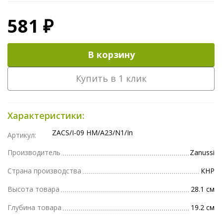
581 ₽
В корзину
Купить в 1 клик
Характеристики:
ZACS/I-09 HM/A23/N1/In
Артикул:
Производитель
Zanussi
Страна производства
КНР
Высота товара
28.1 см
Глубина товара
19.2 см