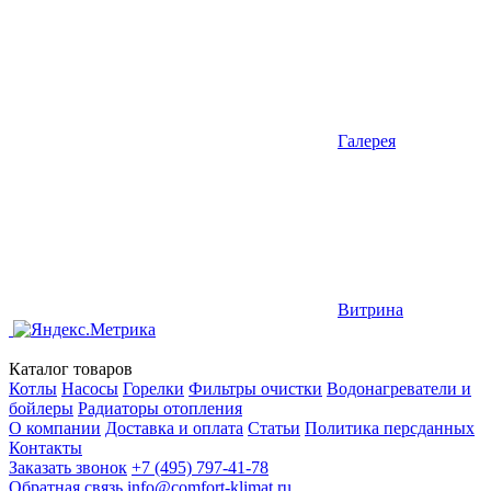
Галерея
Витрина
Каталог товаров
Котлы
Насосы
Горелки
Фильтры очистки
Водонагреватели и
бойлеры
Радиаторы отопления
О компании
Доставка и оплата
Статьи
Политика персданных
Контакты
Заказать звонок
+7 (495) 797-41-78
Обратная связь
info@comfort-klimat.ru