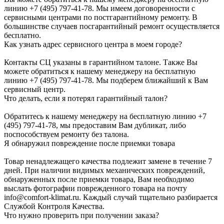
линию +7 (495) 797-41-78. Мы имеем договоренности с
сервисными центрами по постгарантийному ремонту. В
большинстве случаев посгарантийный ремонт осуществляется
бесплатно.
Как узнать адрес сервисного центра в моем городе?
Контакты СЦ указаны в гарантийном талоне. Также Вы
можете обратиться к нашему менеджеру на бесплатную
линию +7 (495) 797-41-78. Мы подберем ближайший к Вам
сервисный центр.
Что делать, если я потерял гарантийный талон?
Обратитесь к нашему менеджеру на бесплатную линию +7
(495) 797-41-78, мы предоставим Вам дубликат, либо
поспособствуем ремонту без талона.
Я обнаружил повреждение после приемки товара
Товар ненадлежащего качества подлежит замене в течение 7
дней. При наличии видимых механических повреждений,
обнаруженных после приемки товара, Вам необходимо
выслать фотографии поврежденного товара на почту
info@comfort-klimat.ru. Каждый случай тщательно разбирается
Службой Контроля Качества.
Что нужно проверить при получении заказа?