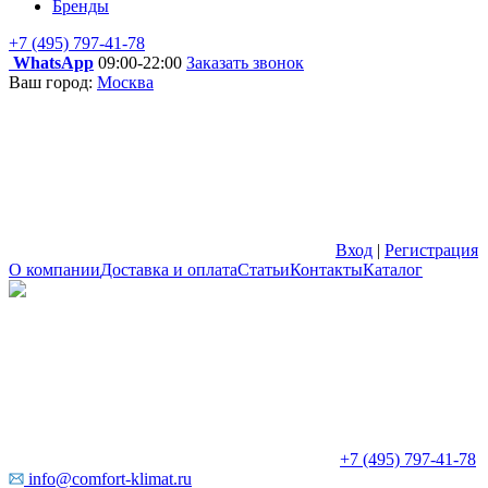
Бренды
+7 (495) 797-41-78
WhatsApp
09:00-22:00
Заказать звонок
Ваш город:
Москва
Вход
|
Регистрация
О компании
Доставка и оплата
Статьи
Контакты
Каталог
+7 (495) 797-41-78
info@comfort-klimat.ru