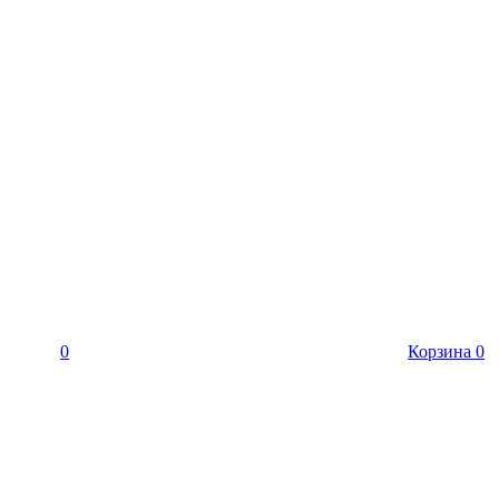
0
Корзина
0