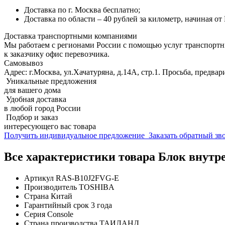
Доставка по г. Москва бесплатно;
Доставка по области – 40 рублей за километр, начиная о
Доставка транспортными компаниями
Мы работаем с регионами России с помощью услуг транспорт
к заказчику офис перевозчика.
Самовывоз
Адрес: г.Москва, ул.Хачатуряна, д.14А, стр.1. Просьба, предвар
Уникальные предложения
для вашего дома
Удобная доставка
в любой город России
Подбор и заказ
интересующего вас товара
Получить индивидуальное предложение
Заказать обратный з
Все характеристики товара Блок внут
Артикул
RAS-B10J2FVG-E
Производитель
TOSHIBA
Страна
Китай
Гарантийный срок
3 года
Серия
Console
Страна производства
ТАИЛАНД