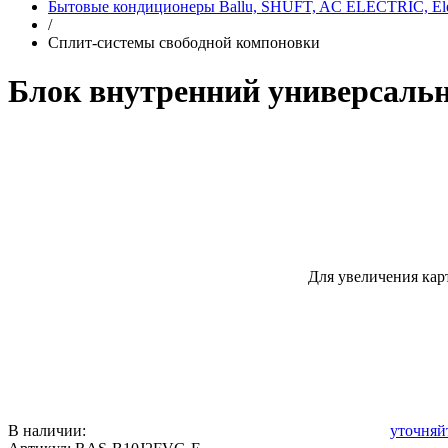
Бытовые кондиционеры Ballu, SHUFT, AC ELECTRIC, Elec
/
Сплит-системы свободной компоновки
Блок внутренний универсал
Для увеличения кар
В наличии:
уточняй