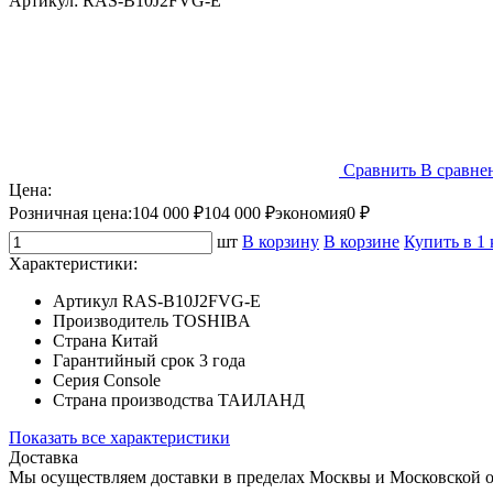
Артикул:
RAS-B10J2FVG-E
Сравнить
В сравне
Цена:
Розничная цена:
104 000 ₽
104 000 ₽
экономия
0 ₽
шт
В корзину
В корзине
Купить в 1
Характеристики:
Артикул
RAS-B10J2FVG-E
Производитель
TOSHIBA
Страна
Китай
Гарантийный срок
3 года
Серия
Console
Страна производства
ТАИЛАНД
Показать все характеристики
Доставка
Мы осуществляем доставки в пределах Москвы и Московской о