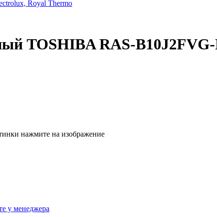
trolux, Royal Thermo
ьный TOSHIBA RAS-B10J2FVG-E
тинки нажмите на изображение
те у менеджера