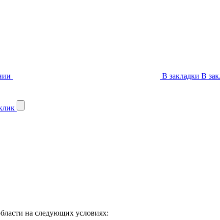
нии
В закладки
В зак
 клик
бласти на следующих условиях: