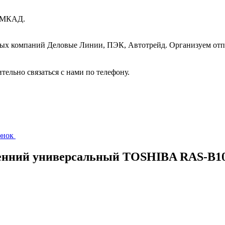
т МКАД.
ных компаний Деловые Линии, ПЭК, Автотрейд. Организуем отп
ительно связаться с нами по телефону.
вонок
ренний универсальный TOSHIBA RAS-B1