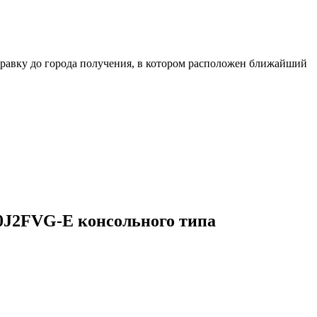
равку до города получения, в котором расположен ближайший
0J2FVG-E консольного типа