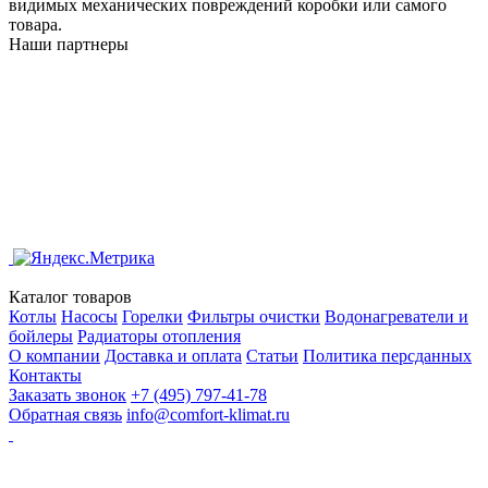
видимых механических повреждений коробки или самого
товара.
Наши партнеры
Каталог товаров
Котлы
Насосы
Горелки
Фильтры очистки
Водонагреватели и
бойлеры
Радиаторы отопления
О компании
Доставка и оплата
Статьи
Политика персданных
Контакты
Заказать звонок
+7 (495) 797-41-78
Обратная связь
info@comfort-klimat.ru