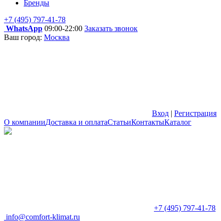
Бренды
+7 (495) 797-41-78
WhatsApp
09:00-22:00
Заказать звонок
Ваш город:
Москва
Вход
|
Регистрация
О компании
Доставка и оплата
Статьи
Контакты
Каталог
+7 (495) 797-41-78
info@comfort-klimat.ru