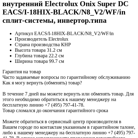
внутренний Electrolux Onix Super DC
EACS/I-18HIX-BLACK/N8_V2/WF/in
сплит-системы, инвертор.типа
Артикул
EACS/I-18HIX-BLACK/N8_V2/WF/in
Производитель
Electrolux
Страна производства
КНР
Высота товара
31.2 см
Глубина товара
22.2 см
Ширина товара
99.7 см
Гарантия на товар
Часто задаваемые вопросы по гарантийному обслуживанию
Как я могу вернуть (обменять) товар?
В течение 7 дней вы можете вернуть или обменять товар. Для
этого необходимо обратиться к нашему менеджеру на
бесплатную линию +7 (495) 797-41-78.
Товар сломался до окончания гарантийного срока
Можете обратиться в сервисный центр производителя в
Вашем городе по контактам указанным в гарантийном талоне,
либо к нашему менеджеру на бесплатную линию +7 (495) 797-