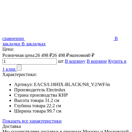
сравнении
В
закладки
В закладках
Цена:
Розничная цена:
26 498 ₽
26 498 ₽
экономия
0 ₽
шт
В корзину
В корзине
Купить в
1 клик
Характеристики:
Артикул:
EACS/I-18HIX-BLACK/N8_V2/WF/in
Производитель
Electrolux
Страна производства
КНР
Высота товара
31.2 см
Глубина товара
22.2 см
Ширина товара
99.7 см
Показать все характеристики
Доставка
Мы осуществляем доставки в пределах Москвы и Московской