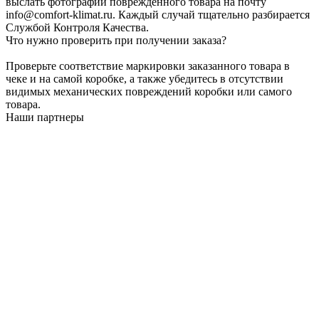
выслать фотографии поврежденного товара на почту
info@comfort-klimat.ru. Каждый случай тщательно разбирается
Службой Контроля Качества.
Что нужно проверить при получении заказа?
Проверьте соответствие маркировки заказанного товара в
чеке и на самой коробке, а также убедитесь в отсутствии
видимых механических повреждений коробки или самого
товара.
Наши партнеры