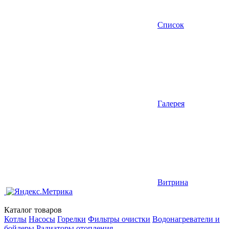
Список
Галерея
Витрина
Каталог товаров
Котлы
Насосы
Горелки
Фильтры очистки
Водонагреватели и
бойлеры
Радиаторы отопления