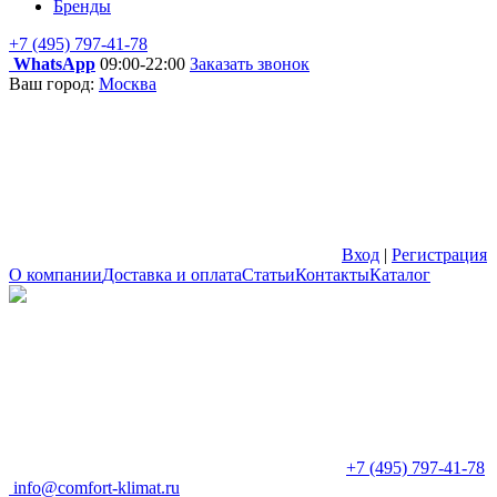
Бренды
+7 (495) 797-41-78
WhatsApp
09:00-22:00
Заказать звонок
Ваш город:
Москва
Вход
|
Регистрация
О компании
Доставка и оплата
Статьи
Контакты
Каталог
+7 (495) 797-41-78
info@comfort-klimat.ru