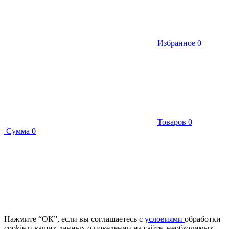
Избранное
0
Товаров
0
Сумма
0
Нажмите “ОК”, если вы соглашаетесь с
условиями
обработки
cookie и ваших данных о поведении на сайте, необходимых