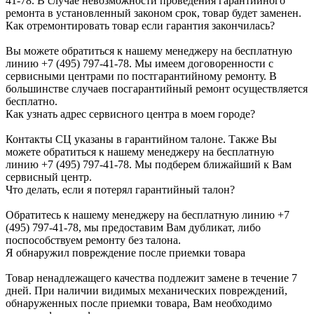
41-78. В случае невозможности проведения гарантийного
ремонта в установленный законом срок, товар будет заменен.
Как отремонтировать товар если гарантия закончилась?
Вы можете обратиться к нашему менеджеру на бесплатную
линию +7 (495) 797-41-78. Мы имеем договоренности с
сервисными центрами по постгарантийному ремонту. В
большинстве случаев посгарантийный ремонт осуществляется
бесплатно.
Как узнать адрес сервисного центра в моем городе?
Контакты СЦ указаны в гарантийном талоне. Также Вы
можете обратиться к нашему менеджеру на бесплатную
линию +7 (495) 797-41-78. Мы подберем ближайший к Вам
сервисный центр.
Что делать, если я потерял гарантийный талон?
Обратитесь к нашему менеджеру на бесплатную линию +7
(495) 797-41-78, мы предоставим Вам дубликат, либо
поспособствуем ремонту без талона.
Я обнаружил повреждение после приемки товара
Товар ненадлежащего качества подлежит замене в течение 7
дней. При наличии видимых механических повреждений,
обнаруженных после приемки товара, Вам необходимо