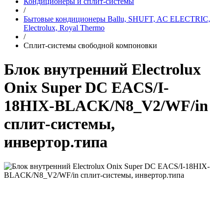
Кондиционеры и сплит-системы
/
Бытовые кондиционеры Ballu, SHUFT, AC ELECTRIC,
Electrolux, Royal Thermo
/
Сплит-системы свободной компоновки
Блок внутренний Electrolux
Onix Super DC EACS/I-
18HIX-BLACK/N8_V2/WF/in
сплит-системы,
инвертор.типа