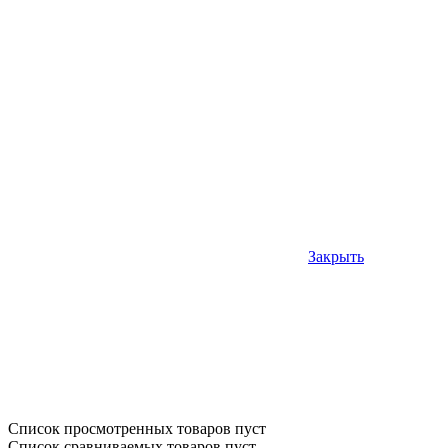
Закрыть
Список просмотренных товаров пуст
Список сравниваемых товаров пуст