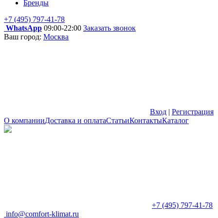
Бренды
+7 (495) 797-41-78
WhatsApp
09:00-22:00
Заказать звонок
Ваш город:
Москва
Вход
|
Регистрация
О компании
Доставка и оплата
Статьи
Контакты
Каталог
+7 (495) 797-41-78
info@comfort-klimat.ru