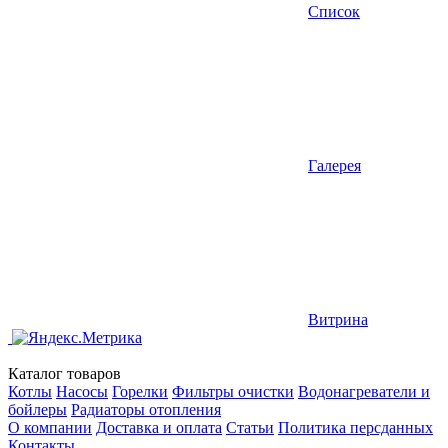
Список
Галерея
Витрина
Каталог товаров
Котлы
Насосы
Горелки
Фильтры очистки
Водонагреватели и
бойлеры
Радиаторы отопления
О компании
Доставка и оплата
Статьи
Политика персданных
Контакты