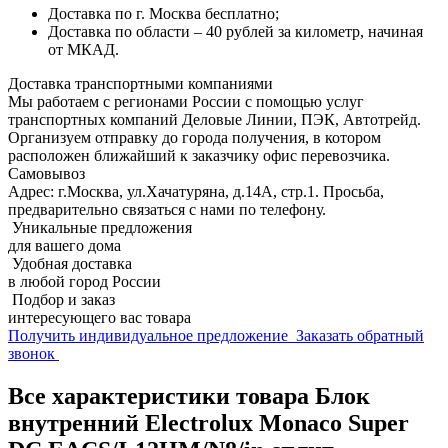
Доставка по г. Москва бесплатно;
Доставка по области – 40 рублей за километр, начиная
от МКАД.
Доставка транспортными компаниями
Мы работаем с регионами России с помощью услуг
транспортных компаний Деловые Линии, ПЭК, Автотрейд.
Организуем отправку до города получения, в котором
расположен ближайший к заказчику офис перевозчика.
Самовывоз
Адрес: г.Москва, ул.Хачатуряна, д.14А, стр.1. Просьба,
предварительно связаться с нами по телефону.
Уникальные предложения
для вашего дома
Удобная доставка
в любой город России
Подбор и заказ
интересующего вас товара
Получить индивидуальное предложение
Заказать обратный
звонок
Все характеристики товара Блок
внутренний Electrolux Monaco Super