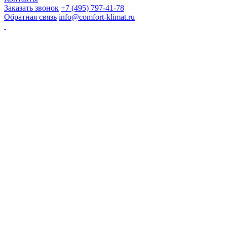
Заказать звонок
+7 (495) 797-41-78
Обратная связь
info@comfort-klimat.ru