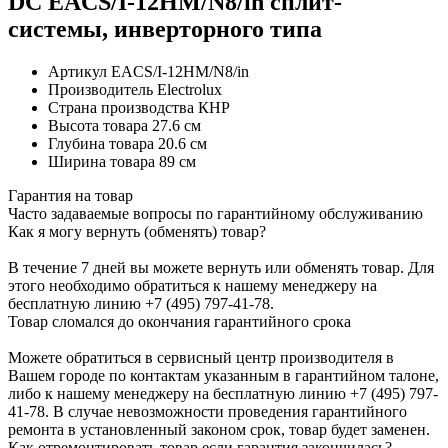
DC EACS/I-12HM/N8/in сплит-
системы, инверторного типа
Артикул
EACS/I-12HM/N8/in
Производитель
Electrolux
Страна производства
КНР
Высота товара
27.6 см
Глубина товара
20.6 см
Ширина товара
89 см
Гарантия на товар
Часто задаваемые вопросы по гарантийному обслуживанию
Как я могу вернуть (обменять) товар?
В течение 7 дней вы можете вернуть или обменять товар. Для
этого необходимо обратиться к нашему менеджеру на
бесплатную линию +7 (495) 797-41-78.
Товар сломался до окончания гарантийного срока
Можете обратиться в сервисный центр производителя в
Вашем городе по контактам указанным в гарантийном талоне,
либо к нашему менеджеру на бесплатную линию +7 (495) 797-
41-78. В случае невозможности проведения гарантийного
ремонта в установленный законом срок, товар будет заменен.
Как отремонтировать товар если гарантия закончилась?