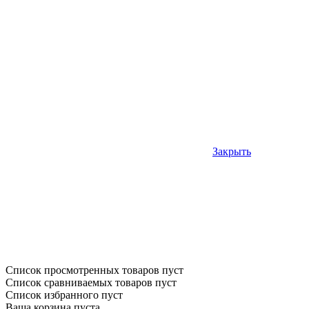
Закрыть
Список просмотренных товаров пуст
Список сравниваемых товаров пуст
Список избранного пуст
Ваша корзина пуста