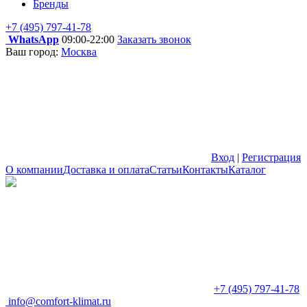
Бренды
+7 (495) 797-41-78
WhatsApp
09:00-22:00
Заказать звонок
Ваш город:
Москва
Вход
|
Регистрация
О компании
Доставка и оплата
Статьи
Контакты
Каталог
+7 (495) 797-41-78
info@comfort-klimat.ru