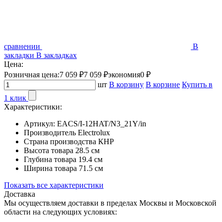
сравнении
В
закладки
В закладках
Цена:
Розничная цена:
7 059 ₽
7 059 ₽
экономия
0 ₽
шт
В корзину
В корзине
Купить в
1 клик
Характеристики:
Артикул:
EACS/I-12HAT/N3_21Y/in
Производитель
Electrolux
Страна производства
КНР
Высота товара
28.5 см
Глубина товара
19.4 см
Ширина товара
71.5 см
Показать все характеристики
Доставка
Мы осуществляем доставки в пределах Москвы и Московской
области на следующих условиях: