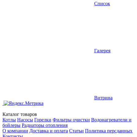
Список
Галерея
Витрина
Каталог товаров
Котлы
Насосы
Горелки
Фильтры очистки
Водонагреватели и
бойлеры
Радиаторы отопления
О компании
Доставка и оплата
Статьи
Политика персданных
Контакты