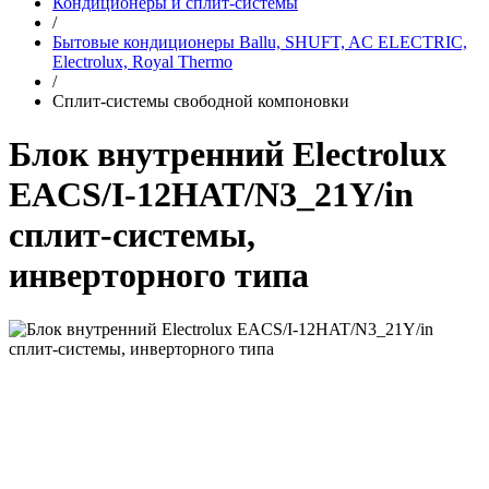
Кондиционеры и сплит-системы
/
Бытовые кондиционеры Ballu, SHUFT, AC ELECTRIC,
Electrolux, Royal Thermo
/
Сплит-системы свободной компоновки
Блок внутренний Electrolux
EACS/I-12HAT/N3_21Y/in
сплит-системы,
инверторного типа