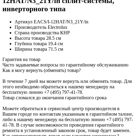
12HAT/N3_21Y/in сплит-системы,
инверторного типа
Артикул
EACS/I-12HAT/N3_21Y/in
Производитель
Electrolux
Страна производства
КНР
Высота товара
28.5 см
Глубина товара
19.4 см
Ширина товара
71.5 см
Гарантия на товар
Часто задаваемые вопросы по гарантийному обслуживанию
Как я могу вернуть (обменять) товар?
В течение 7 дней вы можете вернуть или обменять товар. Для
этого необходимо обратиться к нашему менеджеру на
бесплатную линию +7 (495) 797-41-78.
Товар сломался до окончания гарантийного срока
Можете обратиться в сервисный центр производителя в
Вашем городе по контактам указанным в гарантийном талоне,
либо к нашему менеджеру на бесплатную линию +7 (495) 797-
41-78. В случае невозможности проведения гарантийного
ремонта в установленный законом срок, товар будет заменен.
Как отремонтировать товар если гарантия закончилась?