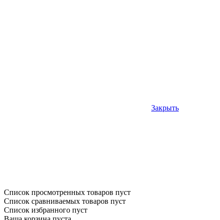
Закрыть
Список просмотренных товаров пуст
Список сравниваемых товаров пуст
Список избранного пуст
Ваша корзина пуста