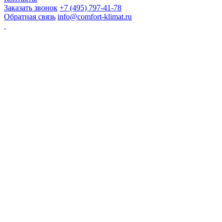
Заказать звонок
+7 (495) 797-41-78
Обратная связь
info@comfort-klimat.ru