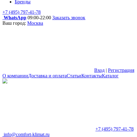
Бренды
+7 (495) 797-41-78
WhatsApp
09:00-22:00
Заказать звонок
Ваш город:
Москва
Вход
|
Регистрация
О компании
Доставка и оплата
Статьи
Контакты
Каталог
+7 (495) 797-41-78
info@comfort-klimat.ru