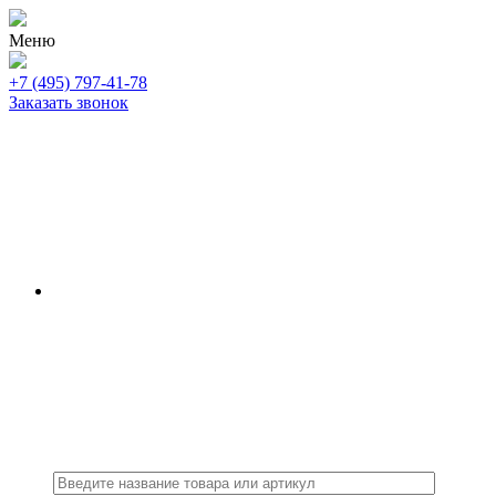
Меню
+7 (495) 797-41-78
Заказать звонок