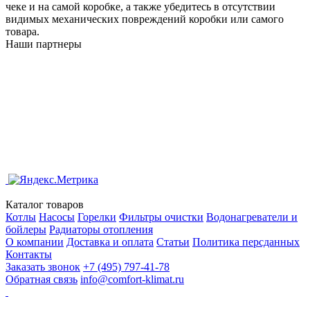
чеке и на самой коробке, а также убедитесь в отсутствии
видимых механических повреждений коробки или самого
товара.
Наши партнеры
Каталог товаров
Котлы
Насосы
Горелки
Фильтры очистки
Водонагреватели и
бойлеры
Радиаторы отопления
О компании
Доставка и оплата
Статьи
Политика персданных
Контакты
Заказать звонок
+7 (495) 797-41-78
Обратная связь
info@comfort-klimat.ru