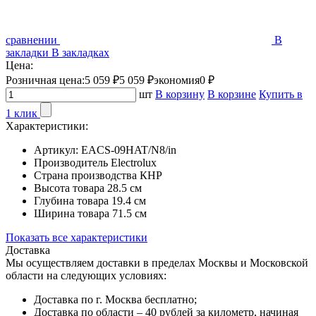
сравнении
В
закладки
В закладках
Цена:
Розничная цена:
5 059 ₽
5 059 ₽
экономия
0 ₽
шт
В корзину
В корзине
Купить в
1 клик
Характеристики:
Артикул:
EACS-09HAT/N8/in
Производитель
Electrolux
Страна производства
КНР
Высота товара
28.5 см
Глубина товара
19.4 см
Ширина товара
71.5 см
Показать все характеристики
Доставка
Мы осуществляем доставки в пределах Москвы и Московской
области на следующих условиях:
Доставка по г. Москва бесплатно;
Доставка по области – 40 рублей за километр, начиная