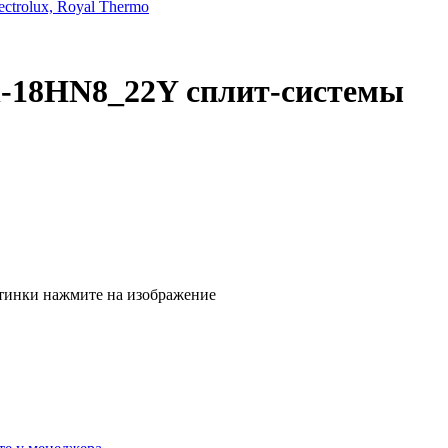
trolux, Royal Thermo
n-18HN8_22Y сплит-системы
тинки нажмите на изображение