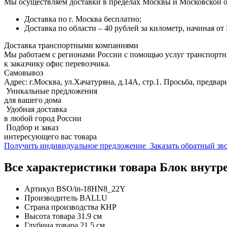
Мы осуществляем доставки в пределах Москвы и Московской о
Доставка по г. Москва бесплатно;
Доставка по области – 40 рублей за километр, начиная о
Доставка транспортными компаниями
Мы работаем с регионами России с помощью услуг транспорт
к заказчику офис перевозчика.
Самовывоз
Адрес: г.Москва, ул.Хачатуряна, д.14А, стр.1. Просьба, предвар
Уникальные предложения
для вашего дома
Удобная доставка
в любой город России
Подбор и заказ
интересующего вас товара
Получить индивидуальное предложение
Заказать обратный з
Все характеристики товара Блок внутр
Артикул
BSO/in-18HN8_22Y
Производитель
BALLU
Страна производства
КНР
Высота товара
31.9 см
Глубина товара
21.5 см