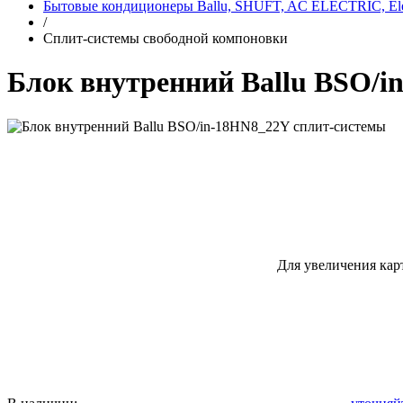
Бытовые кондиционеры Ballu, SHUFT, AC ELECTRIC, Elec
/
Сплит-системы свободной компоновки
Блок внутренний Ballu BSO/i
Для увеличения кар