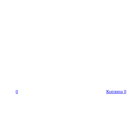
0
Корзина
0