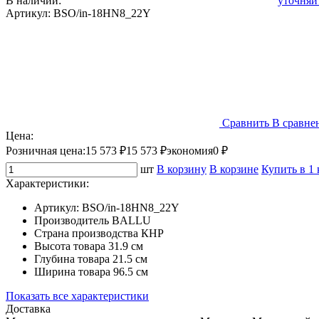
В наличии:
уточняй
Артикул:
BSO/in-18HN8_22Y
Сравнить
В сравне
Цена:
Розничная цена:
15 573 ₽
15 573 ₽
экономия
0 ₽
шт
В корзину
В корзине
Купить в 1
Характеристики:
Артикул:
BSO/in-18HN8_22Y
Производитель
BALLU
Страна производства
КНР
Высота товара
31.9 см
Глубина товара
21.5 см
Ширина товара
96.5 см
Показать все характеристики
Доставка