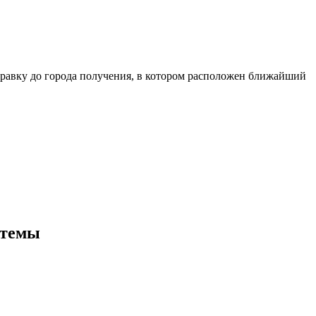
равку до города получения, в котором расположен ближайший
стемы