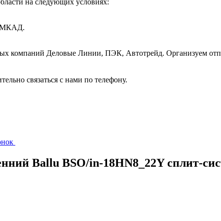
бласти на следующих условиях:
т МКАД.
ных компаний Деловые Линии, ПЭК, Автотрейд. Организуем отп
ительно связаться с нами по телефону.
вонок
енний Ballu BSO/in-18HN8_22Y сплит-си