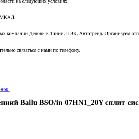
бласти на следующих условиях:
т МКАД.
ных компаний Деловые Линии, ПЭК, Автотрейд. Организуем отп
ительно связаться с нами по телефону.
вонок
енний Ballu BSO/in-07HN1_20Y сплит-си