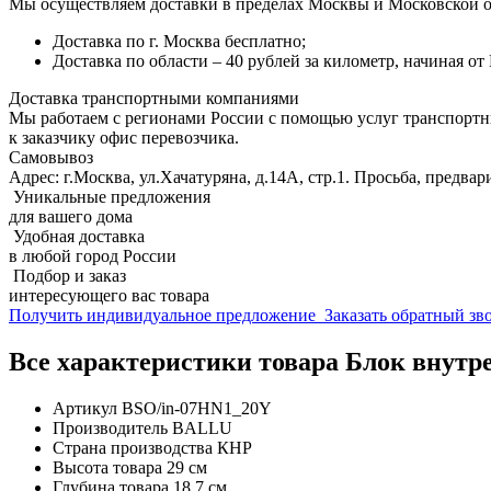
Мы осуществляем доставки в пределах Москвы и Московской о
Доставка по г. Москва бесплатно;
Доставка по области – 40 рублей за километр, начиная о
Доставка транспортными компаниями
Мы работаем с регионами России с помощью услуг транспорт
к заказчику офис перевозчика.
Самовывоз
Адрес: г.Москва, ул.Хачатуряна, д.14А, стр.1. Просьба, предвар
Уникальные предложения
для вашего дома
Удобная доставка
в любой город России
Подбор и заказ
интересующего вас товара
Получить индивидуальное предложение
Заказать обратный з
Все характеристики товара Блок внутр
Артикул
BSO/in-07HN1_20Y
Производитель
BALLU
Страна производства
КНР
Высота товара
29 см
Глубина товара
18.7 см