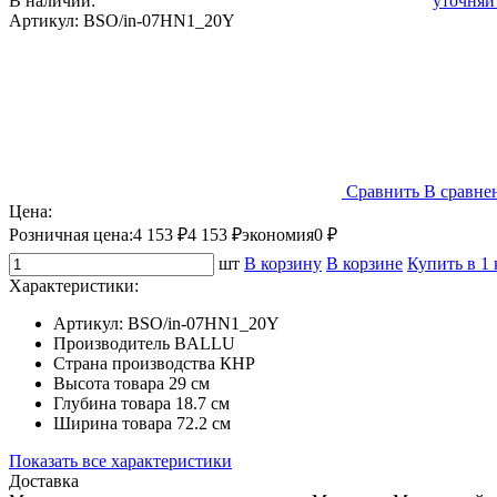
В наличии:
уточняй
Артикул:
BSO/in-07HN1_20Y
Сравнить
В сравне
Цена:
Розничная цена:
4 153 ₽
4 153 ₽
экономия
0 ₽
шт
В корзину
В корзине
Купить в 1
Характеристики:
Артикул:
BSO/in-07HN1_20Y
Производитель
BALLU
Страна производства
КНР
Высота товара
29 см
Глубина товара
18.7 см
Ширина товара
72.2 см
Показать все характеристики
Доставка