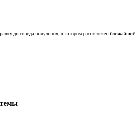
равку до города получения, в котором расположен ближайший
стемы