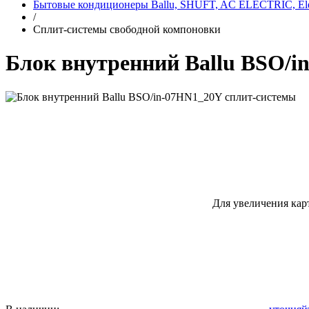
Бытовые кондиционеры Ballu, SHUFT, AC ELECTRIC, Elec
/
Сплит-системы свободной компоновки
Блок внутренний Ballu BSO/i
Для увеличения кар