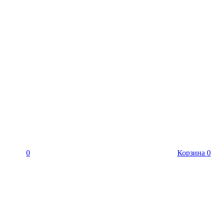
0
Корзина
0