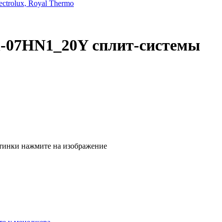
trolux, Royal Thermo
n-07HN1_20Y сплит-системы
тинки нажмите на изображение