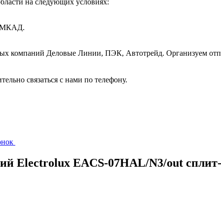
бласти на следующих условиях:
т МКАД.
ных компаний Деловые Линии, ПЭК, Автотрейд. Организуем отп
ительно связаться с нами по телефону.
вонок
ий Electrolux EACS-07HAL/N3/out сплит