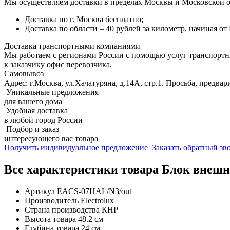
Мы осуществляем доставки в пределах Москвы и Московской о
Доставка по г. Москва бесплатно;
Доставка по области – 40 рублей за километр, начиная о
Доставка транспортными компаниями
Мы работаем с регионами России с помощью услуг транспорт
к заказчику офис перевозчика.
Самовывоз
Адрес: г.Москва, ул.Хачатуряна, д.14А, стр.1. Просьба, предвар
Уникальные предложения
для вашего дома
Удобная доставка
в любой город России
Подбор и заказ
интересующего вас товара
Получить индивидуальное предложение
Заказать обратный з
Все характеристики товара Блок внешн
Артикул
EACS-07HAL/N3/out
Производитель
Electrolux
Страна производства
КНР
Высота товара
48.2 см
Глубина товара
24 см