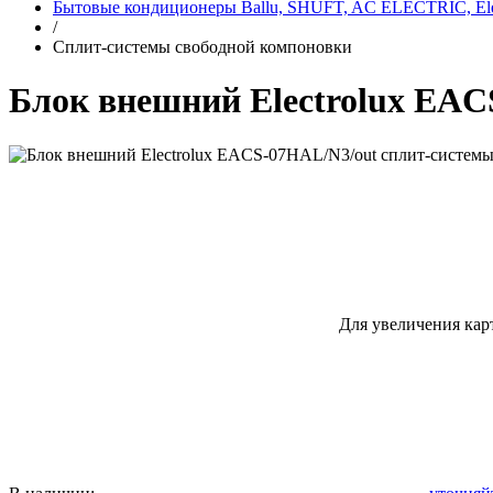
Бытовые кондиционеры Ballu, SHUFT, AC ELECTRIC, Elec
/
Сплит-системы свободной компоновки
Блок внешний Electrolux EAC
Для увеличения кар