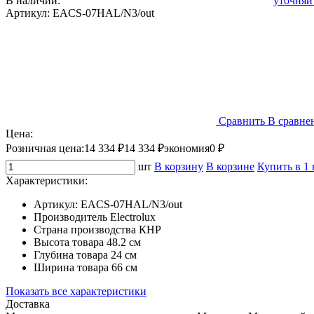
В наличии:
уточняй
Артикул:
EACS-07HAL/N3/out
Сравнить
В сравне
Цена:
Розничная цена:
14 334 ₽
14 334 ₽
экономия
0 ₽
шт
В корзину
В корзине
Купить в 1
Характеристики:
Артикул:
EACS-07HAL/N3/out
Производитель
Electrolux
Страна производства
КНР
Высота товара
48.2 см
Глубина товара
24 см
Ширина товара
66 см
Показать все характеристики
Доставка