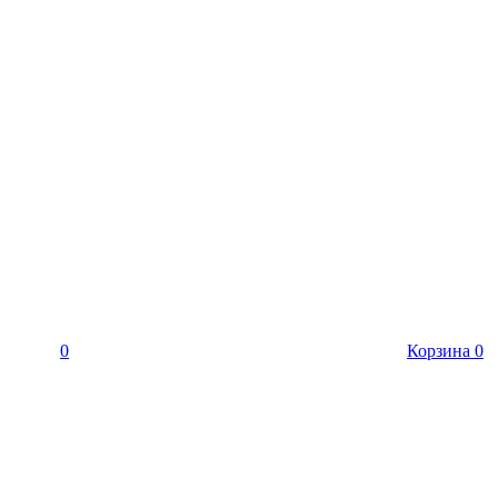
0
Корзина
0