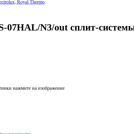
trolux, Royal Thermo
S-07HAL/N3/out сплит-систем
тинки нажмите на изображение