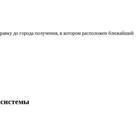
равку до города получения, в котором расположен ближайший
-системы