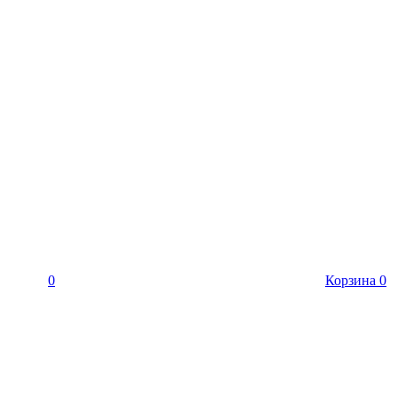
0
Корзина
0