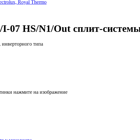
trolux, Royal Thermo
I-07 HS/N1/Out сплит-системы
тинки нажмите на изображение