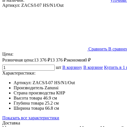
В наличии:
уточняй
Артикул:
ZACS/I-07 HS/N1/Out
Сравнить
В сравне
Цена:
Розничная цена:
13 376 ₽
13 376 ₽
экономия
0 ₽
шт
В корзину
В корзине
Купить в 1
Характеристики:
Артикул:
ZACS/I-07 HS/N1/Out
Производитель
Zanussi
Страна производства
КНР
Высота товара
46.9 см
Глубина товара
25.2 см
Ширина товара
66.8 см
Показать все характеристики
Доставка