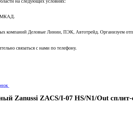
бласти на следующих условиях:
т МКАД.
ных компаний Деловые Линии, ПЭК, Автотрейд. Организуем отп
ительно связаться с нами по телефону.
вонок
ный Zanussi ZACS/I-07 HS/N1/Out сплит-