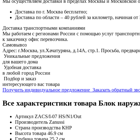
Мы осуществляем доставки в пределах Москвы и Московской о
Доставка по г. Москва бесплатно;
Доставка по области – 40 рублей за километр, начиная о
Доставка транспортными компаниями
Мы работаем с регионами России с помощью услуг транспорт
к заказчику офис перевозчика.
Самовывоз
Адрес: г.Москва, ул.Хачатуряна, д.14А, стр.1. Просьба, предвар
Уникальные предложения
для вашего дома
Удобная доставка
в любой город России
Подбор и заказ
интересующего вас товара
Получить индивидуальное предложение
Заказать обратный з
Все характеристики товара Блок наруж
Артикул
ZACS/I-07 HS/N1/Out
Производитель
Zanussi
Страна производства
КНР
Высота товара
46.9 см
Глубина товара
25.2 см