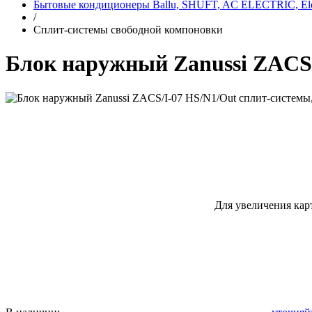
Бытовые кондиционеры Ballu, SHUFT, AC ELECTRIC, Elec
/
Сплит-системы свободной компоновки
Блок наружный Zanussi ZACS/
Для увеличения кар