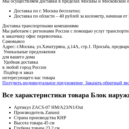
Мы осуществляем доставки в пределах Москвы и Московской о
Доставка по г. Москва бесплатно;
Доставка по области – 40 рублей за километр, начиная о
Доставка транспортными компаниями
Мы работаем с регионами России с помощью услуг транспорт
к заказчику офис перевозчика.
Самовывоз
Адрес: г.Москва, ул.Хачатуряна, д.14А, стр.1. Просьба, предвар
Уникальные предложения
для вашего дома
Удобная доставка
в любой город России
Подбор и заказ
интересующего вас товара
Получить индивидуальное предложение
Заказать обратный з
Все характеристики товара Блок нару
Артикул
ZACS-07 HM/A23/N1/Out
Производитель
Zanussi
Страна производства
КНР
Высота товара
45 см
Глубина товара
23.2 см