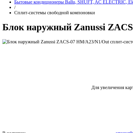
Бытовые кондиционеры Ballu, SHUFT, AC ELECTRIC, Elec
/
Сплит-системы свободной компоновки
Блок наружный Zanussi ZACS
Для увеличения кар