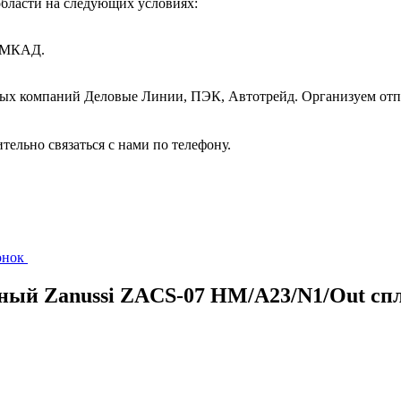
бласти на следующих условиях:
т МКАД.
ных компаний Деловые Линии, ПЭК, Автотрейд. Организуем отп
ительно связаться с нами по телефону.
вонок
жный Zanussi ZACS-07 HM/A23/N1/Out сп