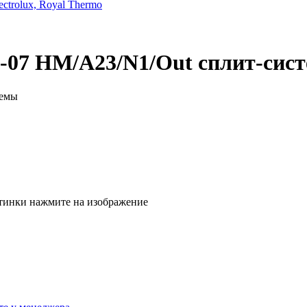
trolux, Royal Thermo
-07 HM/A23/N1/Out сплит-сис
тинки нажмите на изображение