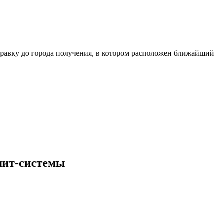
равку до города получения, в котором расположен ближайший
лит-системы