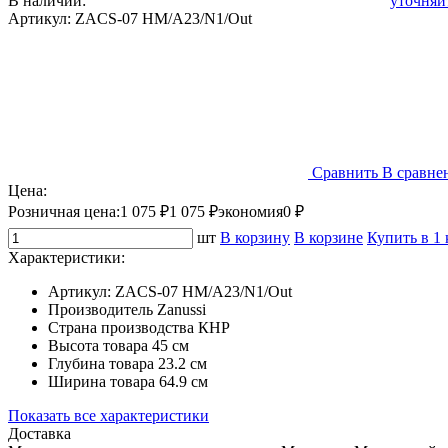
В наличии:
уточняй
Артикул:
ZACS-07 HM/A23/N1/Out
Сравнить
В сравне
Цена:
Розничная цена:
1 075 ₽
1 075 ₽
экономия
0 ₽
шт
В корзину
В корзине
Купить в 1
Характеристики:
Артикул:
ZACS-07 HM/A23/N1/Out
Производитель
Zanussi
Страна производства
КНР
Высота товара
45 см
Глубина товара
23.2 см
Ширина товара
64.9 см
Показать все характеристики
Доставка