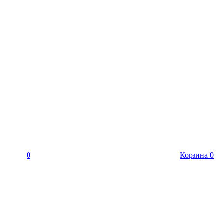
0
Корзина
0