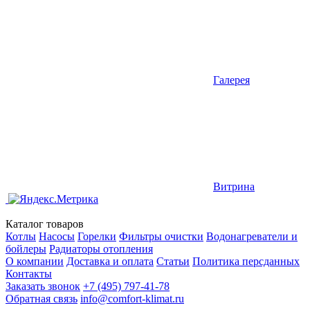
Галерея
Витрина
Каталог товаров
Котлы
Насосы
Горелки
Фильтры очистки
Водонагреватели и
бойлеры
Радиаторы отопления
О компании
Доставка и оплата
Статьи
Политика персданных
Контакты
Заказать звонок
+7 (495) 797-41-78
Обратная связь
info@comfort-klimat.ru