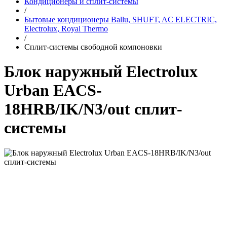
Кондиционеры и сплит-системы
/
Бытовые кондиционеры Ballu, SHUFT, AC ELECTRIC,
Electrolux, Royal Thermo
/
Сплит-системы свободной компоновки
Блок наружный Electrolux
Urban EACS-
18HRB/IK/N3/out сплит-
системы