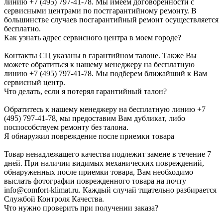
линию +7 (495) 797-41-78. Мы имеем договоренности с
сервисными центрами по постгарантийному ремонту. В
большинстве случаев посгарантийный ремонт осуществляется
бесплатно.
Как узнать адрес сервисного центра в моем городе?
Контакты СЦ указаны в гарантийном талоне. Также Вы
можете обратиться к нашему менеджеру на бесплатную
линию +7 (495) 797-41-78. Мы подберем ближайший к Вам
сервисный центр.
Что делать, если я потерял гарантийный талон?
Обратитесь к нашему менеджеру на бесплатную линию +7
(495) 797-41-78, мы предоставим Вам дубликат, либо
поспособствуем ремонту без талона.
Я обнаружил повреждение после приемки товара
Товар ненадлежащего качества подлежит замене в течение 7
дней. При наличии видимых механических повреждений,
обнаруженных после приемки товара, Вам необходимо
выслать фотографии поврежденного товара на почту
info@comfort-klimat.ru. Каждый случай тщательно разбирается
Службой Контроля Качества.
Что нужно проверить при получении заказа?