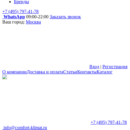
Бренды
+7 (495) 797-41-78
WhatsApp
09:00-22:00
Заказать звонок
Ваш город:
Москва
Вход
|
Регистрация
О компании
Доставка и оплата
Статьи
Контакты
Каталог
+7 (495) 797-41-78
info@comfort-klimat.ru