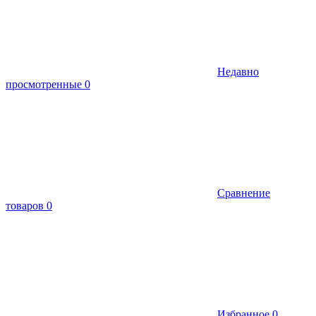
Недавно
просмотренные
0
Сравнение
товаров
0
Избранное
0