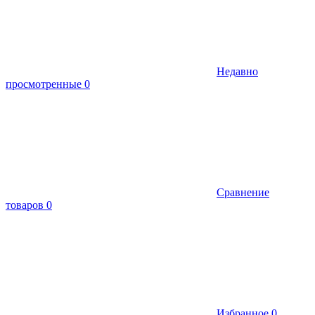
Недавно
просмотренные
0
Сравнение
товаров
0
Избранное
0