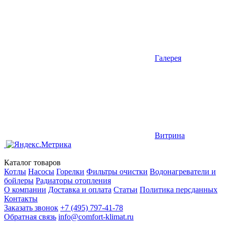
Галерея
Витрина
Каталог товаров
Котлы
Насосы
Горелки
Фильтры очистки
Водонагреватели и
бойлеры
Радиаторы отопления
О компании
Доставка и оплата
Статьи
Политика персданных
Контакты
Заказать звонок
+7 (495) 797-41-78
Обратная связь
info@comfort-klimat.ru