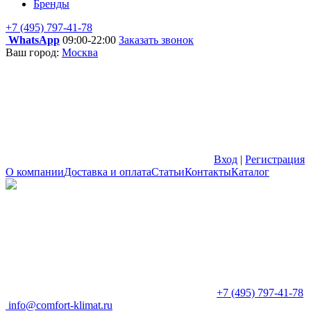
Бренды
+7 (495) 797-41-78
WhatsApp
09:00-22:00
Заказать звонок
Ваш город:
Москва
Вход
|
Регистрация
О компании
Доставка и оплата
Статьи
Контакты
Каталог
+7 (495) 797-41-78
info@comfort-klimat.ru