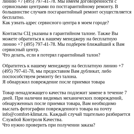
линию +7 (495) 797-41-78. Мы имеем договоренности с
сервисными центрами по постгарантийному ремонту. В
большинстве случаев посгарантийный ремонт осуществляется
бесплатно.
Как узнать адрес сервисного центра в моем городе?
Контакты СЦ указаны в гарантийном талоне. Также Вы
можете обратиться к нашему менеджеру на бесплатную
линию +7 (495) 797-41-78. Мы подберем ближайший к Вам
сервисный центр.
Что делать, если я потерял гарантийный талон?
Обратитесь к нашему менеджеру на бесплатную линию +7
(495) 797-41-78, мы предоставим Вам дубликат, либо
поспособствуем ремонту без талона.
Я обнаружил повреждение после приемки товара
Товар ненадлежащего качества подлежит замене в течение 7
дней. При наличии видимых механических повреждений,
обнаруженных после приемки товара, Вам необходимо
выслать фотографии поврежденного товара на почту
info@comfort-klimat.ru. Каждый случай тщательно разбирается
Службой Контроля Качества.
Что нужно проверить при получении заказа?