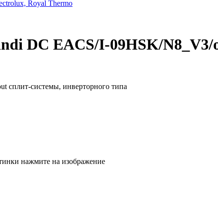
trolux, Royal Thermo
andi DC EACS/I-09HSK/N8_V3/o
тинки нажмите на изображение