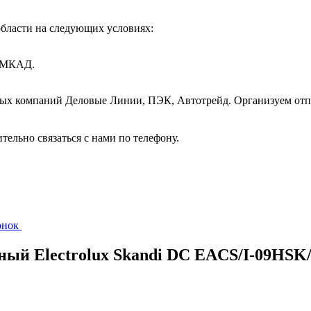
бласти на следующих условиях:
т МКАД.
ных компаний Деловые Линии, ПЭК, Автотрейд. Организуем отп
ительно связаться с нами по телефону.
вонок
ный Electrolux Skandi DC EACS/I-09HSK