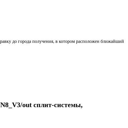
равку до города получения, в котором расположен ближайший
/N8_V3/out сплит-системы,