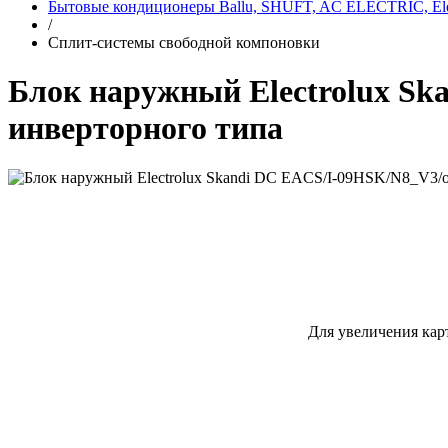
Бытовые кондиционеры Ballu, SHUFT, AC ELECTRIC, Elec
/
Сплит-системы свободной компоновки
Блок наружный Electrolux Sk
инверторного типа
Для увеличения кар