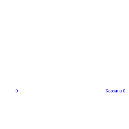
0
Корзина
0