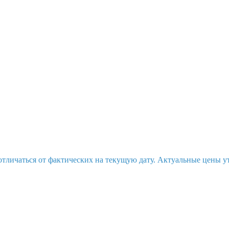
отличаться от фактических на текущую дату. Актуальные цены у