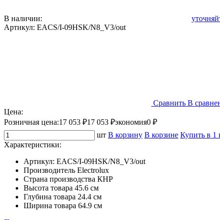
В наличии:
уточняй
Артикул:
EACS/I-09HSK/N8_V3/out
Сравнить
В сравне
Цена:
Розничная цена:
17 053 ₽
17 053 ₽
экономия
0 ₽
шт
В корзину
В корзине
Купить в 1
Характеристики:
Артикул:
EACS/I-09HSK/N8_V3/out
Производитель
Electrolux
Страна производства
КНР
Высота товара
45.6 см
Глубина товара
24.4 см
Ширина товара
64.9 см