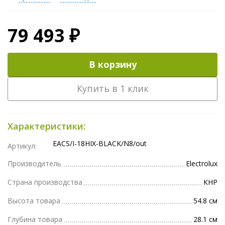
79 493 ₽
В корзину
Купить в 1 клик
Характеристики:
EACS/I-18HIX-BLACK/N8/out
Артикул:
Производитель
Electrolux
Страна производства
КНР
Высота товара
54.8 см
Глубина товара
28.1 см