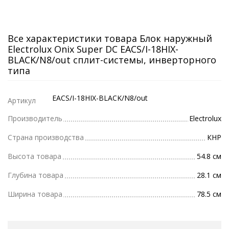
Все характеристики товара Блок наружный
Electrolux Onix Super DC EACS/I-18HIX-
BLACK/N8/out сплит-системы, инверторного
типа
EACS/I-18HIX-BLACK/N8/out
Артикул
Производитель
Electrolux
Страна производства
КНР
Высота товара
54.8 см
Глубина товара
28.1 см
Ширина товара
78.5 см