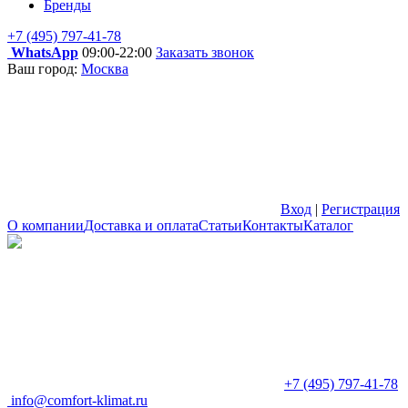
Бренды
+7 (495) 797-41-78
WhatsApp
09:00-22:00
Заказать звонок
Ваш город:
Москва
Вход
|
Регистрация
О компании
Доставка и оплата
Статьи
Контакты
Каталог
+7 (495) 797-41-78
info@comfort-klimat.ru