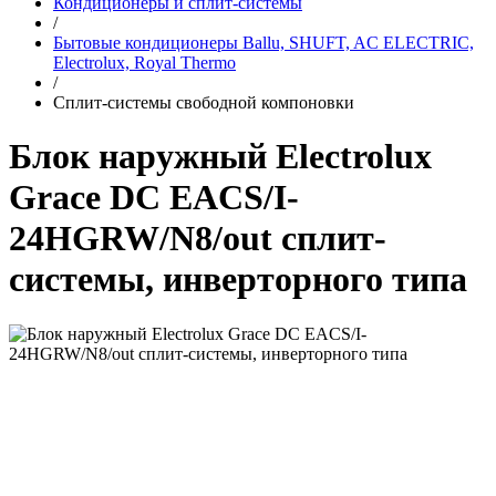
Кондиционеры и сплит-системы
/
Бытовые кондиционеры Ballu, SHUFT, AC ELECTRIC,
Electrolux, Royal Thermo
/
Сплит-системы свободной компоновки
Блок наружный Electrolux
Grace DC EACS/I-
24HGRW/N8/out сплит-
системы, инверторного типа