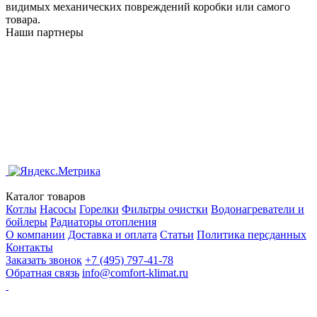
видимых механических повреждений коробки или самого
товара.
Наши партнеры
Каталог товаров
Котлы
Насосы
Горелки
Фильтры очистки
Водонагреватели и
бойлеры
Радиаторы отопления
О компании
Доставка и оплата
Статьи
Политика персданных
Контакты
Заказать звонок
+7 (495) 797-41-78
Обратная связь
info@comfort-klimat.ru