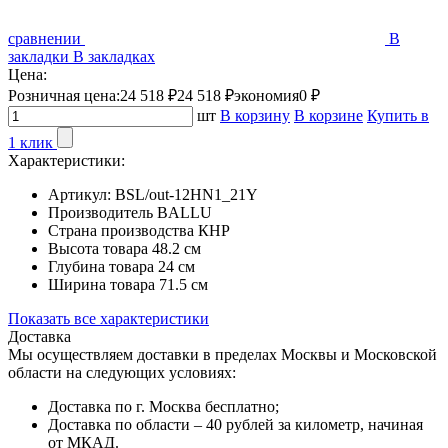
сравнении
В
закладки
В закладках
Цена:
Розничная цена:
24 518 ₽
24 518 ₽
экономия
0 ₽
шт
В корзину
В корзине
Купить в
1 клик
Характеристики:
Артикул:
BSL/out-12HN1_21Y
Производитель
BALLU
Страна производства
КНР
Высота товара
48.2 см
Глубина товара
24 см
Ширина товара
71.5 см
Показать все характеристики
Доставка
Мы осуществляем доставки в пределах Москвы и Московской
области на следующих условиях:
Доставка по г. Москва бесплатно;
Доставка по области – 40 рублей за километр, начиная
от МКАД.