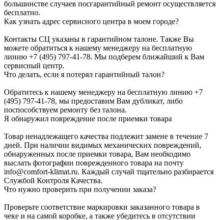
большинстве случаев посгарантийный ремонт осуществляется
бесплатно.
Как узнать адрес сервисного центра в моем городе?
Контакты СЦ указаны в гарантийном талоне. Также Вы
можете обратиться к нашему менеджеру на бесплатную
линию +7 (495) 797-41-78. Мы подберем ближайший к Вам
сервисный центр.
Что делать, если я потерял гарантийный талон?
Обратитесь к нашему менеджеру на бесплатную линию +7
(495) 797-41-78, мы предоставим Вам дубликат, либо
поспособствуем ремонту без талона.
Я обнаружил повреждение после приемки товара
Товар ненадлежащего качества подлежит замене в течение 7
дней. При наличии видимых механических повреждений,
обнаруженных после приемки товара, Вам необходимо
выслать фотографии поврежденного товара на почту
info@comfort-klimat.ru. Каждый случай тщательно разбирается
Службой Контроля Качества.
Что нужно проверить при получении заказа?
Проверьте соответствие маркировки заказанного товара в
чеке и на самой коробке, а также убедитесь в отсутствии