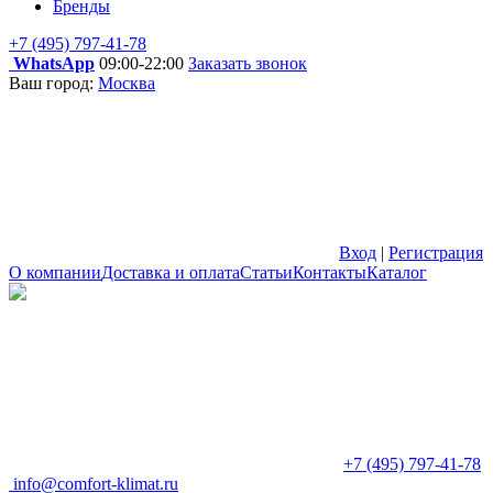
Бренды
+7 (495) 797-41-78
WhatsApp
09:00-22:00
Заказать звонок
Ваш город:
Москва
Вход
|
Регистрация
О компании
Доставка и оплата
Статьи
Контакты
Каталог
+7 (495) 797-41-78
info@comfort-klimat.ru