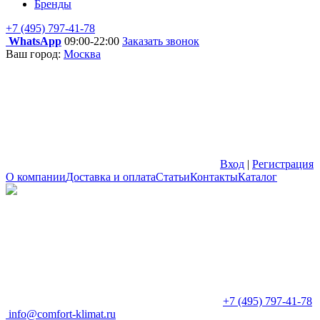
Бренды
+7 (495) 797-41-78
WhatsApp
09:00-22:00
Заказать звонок
Ваш город:
Москва
Вход
|
Регистрация
О компании
Доставка и оплата
Статьи
Контакты
Каталог
+7 (495) 797-41-78
info@comfort-klimat.ru