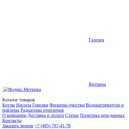
Галерея
Витрина
Каталог товаров
Котлы
Насосы
Горелки
Фильтры очистки
Водонагреватели и
бойлеры
Радиаторы отопления
О компании
Доставка и оплата
Статьи
Политика персданных
Контакты
Заказать звонок
+7 (495) 797-41-78