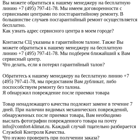
Вы можете обратиться к нашему менеджеру на бесплатную
линию +7 (495) 797-41-78. Мы имеем договоренности с
сервисными центрами по постгарантийному ремонту. В
большинстве случаев посгарантийный ремонт осуществляется
бесплатно.
Как узнать адрес сервисного центра в моем городе?
Контакты СЦ указаны в гарантийном талоне. Также Вы
можете обратиться к нашему менеджеру на бесплатную
линию +7 (495) 797-41-78. Мы подберем ближайший к Вам
сервисный центр.
Что делать, если я потерял гарантийный талон?
Обратитесь к нашему менеджеру на бесплатную линию +7
(495) 797-41-78, мы предоставим Вам дубликат, либо
поспособствуем ремонту без талона.
Я обнаружил повреждение после приемки товара
Товар ненадлежащего качества подлежит замене в течение 7
дней. При наличии видимых механических повреждений,
обнаруженных после приемки товара, Вам необходимо
выслать фотографии поврежденного товара на почту
info@comfort-klimat.ru. Каждый случай тщательно разбирается
Службой Контроля Качества.
Что нужно проверить при получении заказа?