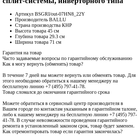
сплит-системы, инверторного типа
Артикул
BSGRI/out-07HN8_22Y
Производитель
BALLU
Страна производства
КНР
Высота товара
45 см
Глубина товара
29.3 см
Ширина товара
71 см
Гарантия на товар
Часто задаваемые вопросы по гарантийному обслуживанию
Как я могу вернуть (обменять) товар?
В течение 7 дней вы можете вернуть или обменять товар. Для
этого необходимо обратиться к нашему менеджеру на
бесплатную линию +7 (495) 797-41-78.
Товар сломался до окончания гарантийного срока
Можете обратиться в сервисный центр производителя в
Вашем городе по контактам указанным в гарантийном талоне,
либо к нашему менеджеру на бесплатную линию +7 (495) 797-
41-78. В случае невозможности проведения гарантийного
ремонта в установленный законом срок, товар будет заменен.
Как отремонтировать товар если гарантия закончилась?