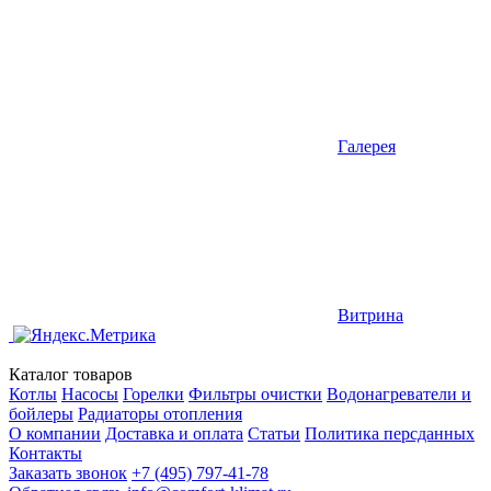
Галерея
Витрина
Каталог товаров
Котлы
Насосы
Горелки
Фильтры очистки
Водонагреватели и
бойлеры
Радиаторы отопления
О компании
Доставка и оплата
Статьи
Политика персданных
Контакты
Заказать звонок
+7 (495) 797-41-78