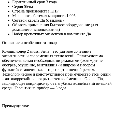
Гарантийный срок
3 года
Серия
Siena
Страна производства
КНР
Макс. потребляемая мощность
1.095
Сетевой кабель
Да (с вилкой)
Область применения
Бытовое оборудование (для
домашнего использования)
Набор крепежных элементов в комплекте
Да
Описание и особенности товара:
Кондиционер Zanussi Siena - это удачное сочетание
элегантности и современных технологий. Сплит-система
обеспечена всеми необходимыми режимами (охлаждение,
обогрев, осушение, вентиляция) и широким набором
функций: самоочистка, авторестарт и ночной режим.
Технологическое и конструктивное преимущество этой серии
– антикоррозийное покрытие теплообменника Golden Fin,
защищающее кондиционер от пагубных воздействий внешней
среды. Гарантия на прибор — 3 года.
Преимущества: