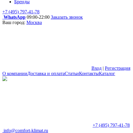
Бренды
+7 (495) 797-41-78
WhatsApp
09:00-22:00
Заказать звонок
Ваш город:
Москва
Вход
|
Регистрация
О компании
Доставка и оплата
Статьи
Контакты
Каталог
+7 (495) 797-41-78
info@comfort-klimat.ru