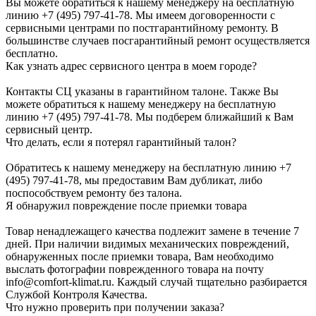
Вы можете обратиться к нашему менеджеру на бесплатную
линию +7 (495) 797-41-78. Мы имеем договоренности с
сервисными центрами по постгарантийному ремонту. В
большинстве случаев посгарантийный ремонт осуществляется
бесплатно.
Как узнать адрес сервисного центра в моем городе?
Контакты СЦ указаны в гарантийном талоне. Также Вы
можете обратиться к нашему менеджеру на бесплатную
линию +7 (495) 797-41-78. Мы подберем ближайший к Вам
сервисный центр.
Что делать, если я потерял гарантийный талон?
Обратитесь к нашему менеджеру на бесплатную линию +7
(495) 797-41-78, мы предоставим Вам дубликат, либо
поспособствуем ремонту без талона.
Я обнаружил повреждение после приемки товара
Товар ненадлежащего качества подлежит замене в течение 7
дней. При наличии видимых механических повреждений,
обнаруженных после приемки товара, Вам необходимо
выслать фотографии поврежденного товара на почту
info@comfort-klimat.ru. Каждый случай тщательно разбирается
Службой Контроля Качества.
Что нужно проверить при получении заказа?