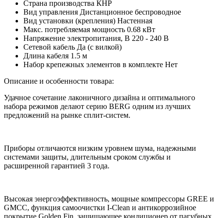
Страна производства
КНР
Вид управления
Дистанционное беспроводное
Вид установки (крепления)
Настенная
Макс. потребляемая мощность
0.68 кВт
Напряжение электропитания, В
220 - 240 В
Сетевой кабель
Да (с вилкой)
Длина кабеля
1.5 м
Набор крепежных элементов в комплекте
Нет
Описание и особенности товара:
Удачное сочетание лаконичного дизайна и оптимального
набора режимов делают серию BERG одним из лучших
предложений на рынке сплит-систем.
Приборы отличаются низким уровнем шума, надежными
системами защиты, длительным сроком службы и
расширенной гарантией 3 года.
Высокая энергоэффективность, мощные компрессоры GREE и
GMCC, функция самоочистки I-Clean и антикоррозийное
покрытие Golden Fin, защищающее кондиционер от пагубных