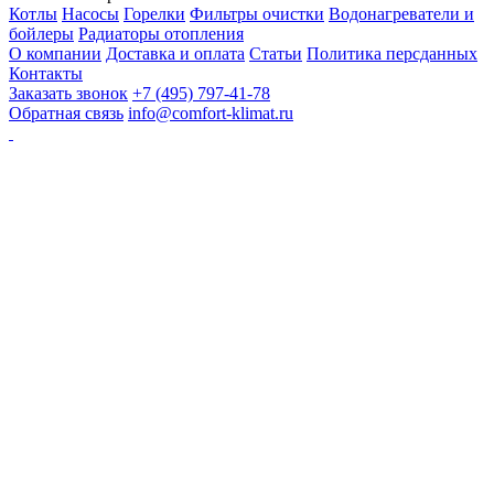
Котлы
Насосы
Горелки
Фильтры очистки
Водонагреватели и
бойлеры
Радиаторы отопления
О компании
Доставка и оплата
Статьи
Политика персданных
Контакты
Заказать звонок
+7 (495) 797-41-78
Обратная связь
info@comfort-klimat.ru