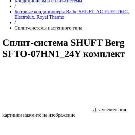
Кондиционеры и сплит-системы
/
Бытовые кондиционеры Ballu, SHUFT, AC ELECTRIC,
Electrolux, Royal Thermo
/
Сплит-системы настенного типа
Сплит-система SHUFT Berg
SFTO-07HN1_24Y комплект
Для увеличения
картинки нажмите на изображение