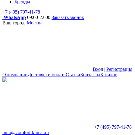
Бренды
+7 (495) 797-41-78
WhatsApp
09:00-22:00
Заказать звонок
Ваш город:
Москва
Вход
|
Регистрация
О компании
Доставка и оплата
Статьи
Контакты
Каталог
+7 (495) 797-41-78
info@comfort-klimat.ru