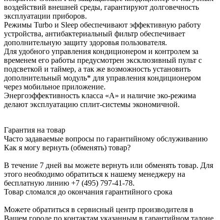
воздействий внешней среды, гарантируют долговечность
эксплуатации приборов.
Режимы Turbo и Sleeр обеспечивают эффективную работу
устройства, антибактериальный фильтр обеспечивает
дополнительную защиту здоровья пользователя.
Для удобного управления кондиционером и контролем за
временем его работы предусмотрен эксклюзивный пульт с
подсветкой и таймер, а так же возможность установить
дополнительный модуль* для управления кондиционером
через мобильное приложение.
Энергоэффективность класса «А» и наличие эко-режима
делают эксплуатацию сплит-системы экономичной.
Гарантия на товар
Часто задаваемые вопросы по гарантийному обслуживанию
Как я могу вернуть (обменять) товар?
В течение 7 дней вы можете вернуть или обменять товар. Для
этого необходимо обратиться к нашему менеджеру на
бесплатную линию +7 (495) 797-41-78.
Товар сломался до окончания гарантийного срока
Можете обратиться в сервисный центр производителя в
Вашем городе по контактам указанным в гарантийном талоне,