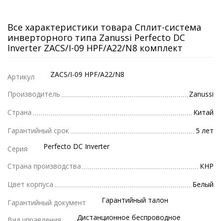
Все характеристики товара Сплит-система
инверторного типа Zanussi Perfecto DC
Inverter ZACS/I-09 HPF/A22/N8 комплект
ZACS/I-09 HPF/A22/N8
Артикул
Производитель
Zanussi
Страна
Китай
Гарантийный срок
5 лет
Perfecto DC Inverter
Серия
Страна производства
КНР
Цвет корпуса
Белый
Гарантийный талон
Гарантийный документ
Дистанционное беспроводное
Вид управления