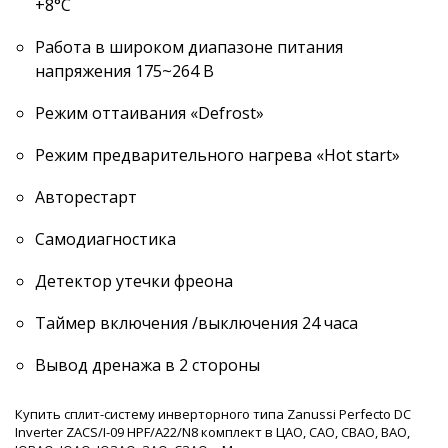
+8°C
Работа в широком диапазоне питания
напряжения 175~264 В
Режим оттаивания «Defrost»
Режим предварительного нагрева «Hot start»
Авторестарт
Самодиагностика
Детектор утечки фреона
Таймер включения /выключения 24 часа
Вывод дренажа в 2 стороны
Купить сплит-систему инверторного типа Zanussi Perfecto DC
Inverter ZACS/I-09 HPF/A22/N8 комплект в ЦАО, САО, СВАО, ВАО,