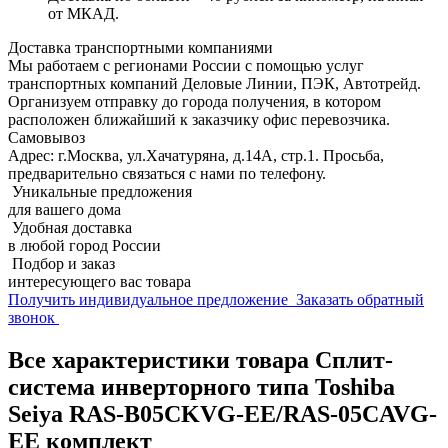
от МКАД.
Доставка транспортными компаниями
Мы работаем с регионами России с помощью услуг
транспортных компаний Деловые Линии, ПЭК, Автотрейд.
Организуем отправку до города получения, в котором
расположен ближайший к заказчику офис перевозчика.
Самовывоз
Адрес: г.Москва, ул.Хачатуряна, д.14А, стр.1. Просьба,
предварительно связаться с нами по телефону.
Уникальные предложения
для вашего дома
Удобная доставка
в любой город России
Подбор и заказ
интересующего вас товара
Получить индивидуальное предложение
Заказать обратный
звонок
Все характеристики товара Сплит-
система инверторного типа Toshiba
Seiya RAS-B05CKVG-EE/RAS-05CAVG-
EE комплект