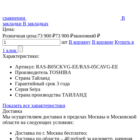
сравнении
В
закладки
В закладках
Цена:
Розничная цена:
73 900 ₽
73 900 ₽
экономия
0 ₽
шт
В корзину
В корзине
Купить в
1 клик
Характеристики:
Артикул:
RAS-B05CKVG-EE/RAS-05CAVG-EE
Производитель
TOSHIBA
Страна
Тайланд
Гарантийный срок
3 года
Серия
Seiya
Страна производства
ТАИЛАНД
Показать все характеристики
Доставка
Мы осуществляем доставки в пределах Москвы и Московской
области на следующих условиях:
Доставка по г. Москва бесплатно;
Доставка по области – 40 рублей за километр, начиная