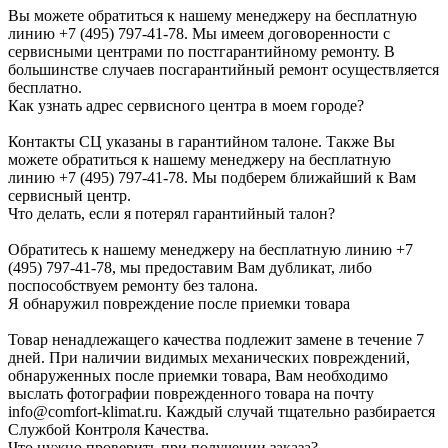
Вы можете обратиться к нашему менеджеру на бесплатную
линию +7 (495) 797-41-78. Мы имеем договоренности с
сервисными центрами по постгарантийному ремонту. В
большинстве случаев посгарантийный ремонт осуществляется
бесплатно.
Как узнать адрес сервисного центра в моем городе?
Контакты СЦ указаны в гарантийном талоне. Также Вы
можете обратиться к нашему менеджеру на бесплатную
линию +7 (495) 797-41-78. Мы подберем ближайший к Вам
сервисный центр.
Что делать, если я потерял гарантийный талон?
Обратитесь к нашему менеджеру на бесплатную линию +7
(495) 797-41-78, мы предоставим Вам дубликат, либо
поспособствуем ремонту без талона.
Я обнаружил повреждение после приемки товара
Товар ненадлежащего качества подлежит замене в течение 7
дней. При наличии видимых механических повреждений,
обнаруженных после приемки товара, Вам необходимо
выслать фотографии поврежденного товара на почту
info@comfort-klimat.ru. Каждый случай тщательно разбирается
Службой Контроля Качества.
Что нужно проверить при получении заказа?