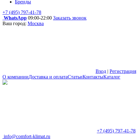
Бренды
+7 (495) 797-41-78
WhatsApp
09:00-22:00
Заказать звонок
Ваш город:
Москва
Вход
|
Регистрация
О компании
Доставка и оплата
Статьи
Контакты
Каталог
+7 (495) 797-41-78
info@comfort-klimat.ru