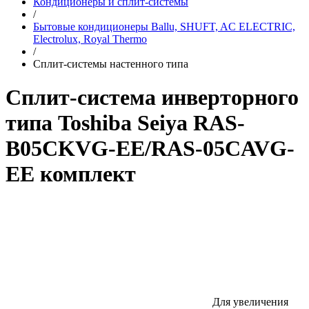
Кондиционеры и сплит-системы
/
Бытовые кондиционеры Ballu, SHUFT, AC ELECTRIC,
Electrolux, Royal Thermo
/
Сплит-системы настенного типа
Сплит-система инверторного
типа Toshiba Seiya RAS-
B05CKVG-EE/RAS-05CAVG-
EE комплект
Для увеличения