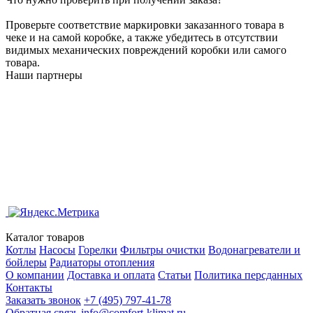
Проверьте соответствие маркировки заказанного товара в
чеке и на самой коробке, а также убедитесь в отсутствии
видимых механических повреждений коробки или самого
товара.
Наши партнеры
Каталог товаров
Котлы
Насосы
Горелки
Фильтры очистки
Водонагреватели и
бойлеры
Радиаторы отопления
О компании
Доставка и оплата
Статьи
Политика персданных
Контакты
Заказать звонок
+7 (495) 797-41-78
Обратная связь
info@comfort-klimat.ru