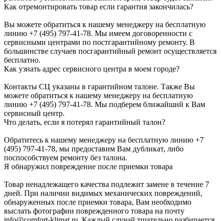
Как отремонтировать товар если гарантия закончилась?
Вы можете обратиться к нашему менеджеру на бесплатную
линию +7 (495) 797-41-78. Мы имеем договоренности с
сервисными центрами по постгарантийному ремонту. В
большинстве случаев посгарантийный ремонт осуществляется
бесплатно.
Как узнать адрес сервисного центра в моем городе?
Контакты СЦ указаны в гарантийном талоне. Также Вы
можете обратиться к нашему менеджеру на бесплатную
линию +7 (495) 797-41-78. Мы подберем ближайший к Вам
сервисный центр.
Что делать, если я потерял гарантийный талон?
Обратитесь к нашему менеджеру на бесплатную линию +7
(495) 797-41-78, мы предоставим Вам дубликат, либо
поспособствуем ремонту без талона.
Я обнаружил повреждение после приемки товара
Товар ненадлежащего качества подлежит замене в течение 7
дней. При наличии видимых механических повреждений,
обнаруженных после приемки товара, Вам необходимо
выслать фотографии поврежденного товара на почту
info@comfort-klimat.ru. Каждый случай тщательно разбирается