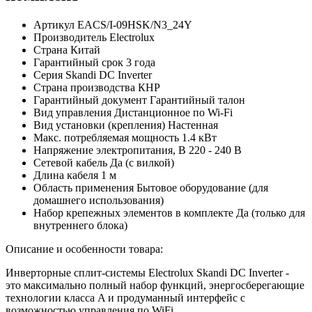
Артикул
EACS/I-09HSK/N3_24Y
Производитель
Electrolux
Страна
Китай
Гарантийный срок
3 года
Серия
Skandi DC Inverter
Страна производства
КНР
Гарантийный документ
Гарантийный талон
Вид управления
Дистанционное по Wi-Fi
Вид установки (крепления)
Настенная
Макс. потребляемая мощность
1.4 кВт
Напряжение электропитания, В
220 - 240 В
Сетевой кабель
Да (с вилкой)
Длина кабеля
1 м
Область применения
Бытовое оборудование (для
домашнего использования)
Набор крепежных элементов в комплекте
Да (только для
внутреннего блока)
Описание и особенности товара:
Инверторные сплит-системы Electrolux Skandi DC Inverter -
это максимально полный набор функций, энергосберегающие
технологии класса A и продуманный интерфейс с
возможностью управления по WiFi.