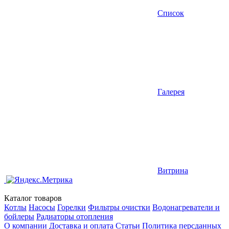
Список
Галерея
Витрина
Каталог товаров
Котлы
Насосы
Горелки
Фильтры очистки
Водонагреватели и
бойлеры
Радиаторы отопления
О компании
Доставка и оплата
Статьи
Политика персданных