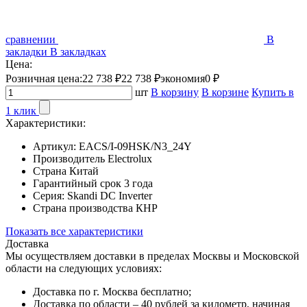
сравнении
В
закладки
В закладках
Цена:
Розничная цена:
22 738 ₽
22 738 ₽
экономия
0 ₽
шт
В корзину
В корзине
Купить в
1 клик
Характеристики:
Артикул:
EACS/I-09HSK/N3_24Y
Производитель
Electrolux
Страна
Китай
Гарантийный срок
3 года
Серия:
Skandi DC Inverter
Страна производства
КНР
Показать все характеристики
Доставка
Мы осуществляем доставки в пределах Москвы и Московской
области на следующих условиях:
Доставка по г. Москва бесплатно;
Доставка по области – 40 рублей за километр, начиная