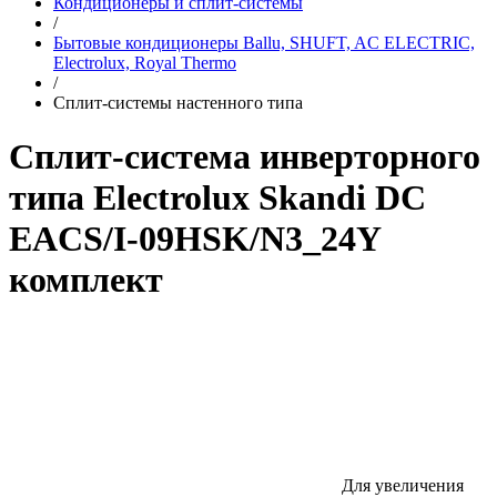
Кондиционеры и сплит-системы
/
Бытовые кондиционеры Ballu, SHUFT, AC ELECTRIC,
Electrolux, Royal Thermo
/
Сплит-системы настенного типа
Сплит-система инверторного
типа Electrolux Skandi DC
EACS/I-09HSK/N3_24Y
комплект
Для увеличения