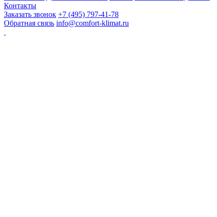
Контакты
Заказать звонок
+7 (495) 797-41-78
Обратная связь
info@comfort-klimat.ru