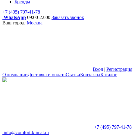
Бренды
+7 (495) 797-41-78
WhatsApp
09:00-22:00
Заказать звонок
Ваш город:
Москва
Вход
|
Регистрация
О компании
Доставка и оплата
Статьи
Контакты
Каталог
+7 (495) 797-41-78
info@comfort-klimat.ru