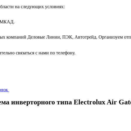
бласти на следующих условиях:
т МКАД.
ных компаний Деловые Линии, ПЭК, Автотрейд. Организуем отп
ительно связаться с нами по телефону.
вонок
ма инверторного типа Electrolux Air Gat