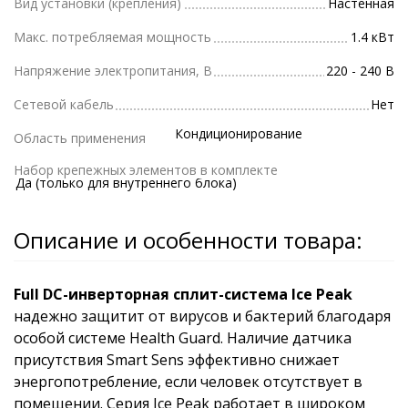
Вид установки (крепления)
Настенная
Макс. потребляемая мощность
1.4 кВт
Напряжение электропитания, В
220 - 240 В
Сетевой кабель
Нет
Кондиционирование
Область применения
Набор крепежных элементов в комплекте
Да (только для внутреннего блока)
Описание и особенности товара:
Full DC-инверторная сплит-система Ice Peak
надежно защитит от вирусов и бактерий благодаря
особой системе Health Guard. Наличие датчика
присутствия Smart Sens эффективно снижает
энергопотребление, если человек отсутствует в
помещении. Серия Ice Peak работает в широком