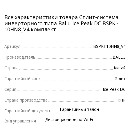
Все характеристики товара Сплит-система
инверторного типа Ballu Ice Peak DC BSPKI-
10HN8_V4 комплект
Артикул
BSPKI-10HN8_V4
Производитель
BALLU
Страна
Китай
Гарантийный срок
5 лет
Серия
Ice Peak DC
Страна производства
КНР
Гарантийный талон
Гарантийный документ
Дистанционное по Wi-Fi
Вид управления