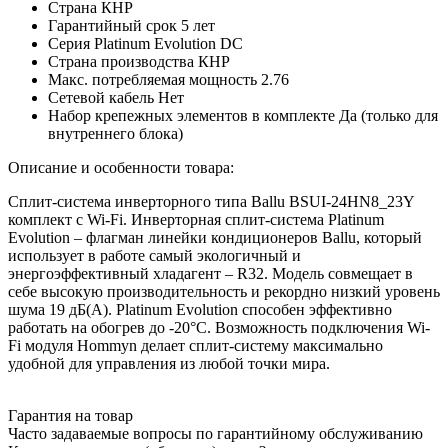
Страна
КНР
Гарантийный срок
5 лет
Серия
Platinum Evolution DC
Страна производства
КНР
Макс. потребляемая мощность
2.76
Сетевой кабель
Нет
Набор крепежных элементов в комплекте
Да (только для
внутреннего блока)
Описание и особенности товара:
Сплит-система инверторного типа Ballu BSUI-24HN8_23Y
комплект с Wi-Fi. Инверторная сплит-система Platinum
Evolution – флагман линейки кондиционеров Ballu, который
использует в работе самый экологичный и
энергоэффективный хладагент – R32. Модель совмещает в
себе высокую производительность и рекордно низкий уровень
шума 19 дБ(А). Platinum Evolution способен эффективно
работать на обогрев до -20°С. Возможность подключения Wi-
Fi модуля Hommyn делает сплит-систему максимально
удобной для управления из любой точки мира.
Гарантия на товар
Часто задаваемые вопросы по гарантийному обслуживанию