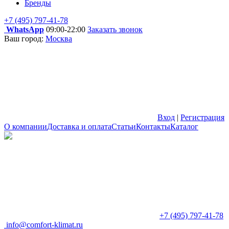
Бренды
+7 (495) 797-41-78
WhatsApp
09:00-22:00
Заказать звонок
Ваш город:
Москва
Вход
|
Регистрация
О компании
Доставка и оплата
Статьи
Контакты
Каталог
+7 (495) 797-41-78
info@comfort-klimat.ru