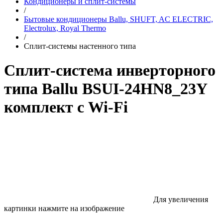
Кондиционеры и сплит-системы
/
Бытовые кондиционеры Ballu, SHUFT, AC ELECTRIC,
Electrolux, Royal Thermo
/
Сплит-системы настенного типа
Сплит-система инверторного
типа Ballu BSUI-24HN8_23Y
комплект с Wi-Fi
Для увеличения
картинки нажмите на изображение