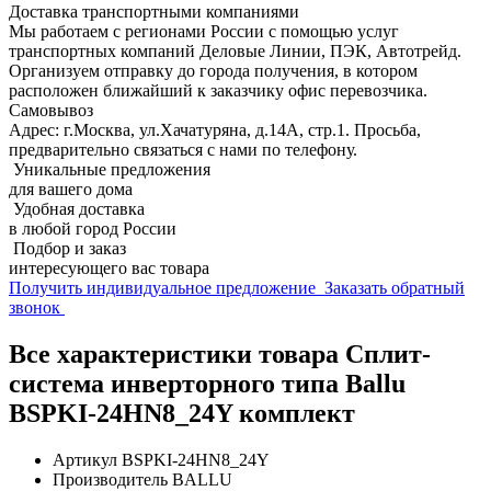
Доставка транспортными компаниями
Мы работаем с регионами России с помощью услуг
транспортных компаний Деловые Линии, ПЭК, Автотрейд.
Организуем отправку до города получения, в котором
расположен ближайший к заказчику офис перевозчика.
Самовывоз
Адрес: г.Москва, ул.Хачатуряна, д.14А, стр.1. Просьба,
предварительно связаться с нами по телефону.
Уникальные предложения
для вашего дома
Удобная доставка
в любой город России
Подбор и заказ
интересующего вас товара
Получить индивидуальное предложение
Заказать обратный
звонок
Все характеристики товара Сплит-
система инверторного типа Ballu
BSPKI-24HN8_24Y комплект
Артикул
BSPKI-24HN8_24Y
Производитель
BALLU