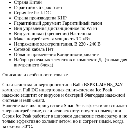
Страна
Китай
Гарантийный срок
5 лет
Серия
Ice Peak DC
Страна производства
КНР
Гарантийный документ
Гарантийный талон
Вид управления
Дистанционное по Wi-Fi
Вид установки (крепления)
Настенная
Макс. потребляемая мощность
3.2 кВт
Напряжение электропитания, В
220 - 240 В
Сетевой кабель
Нет
Область применения
Кондиционирование
Набор крепежных элементов в комплекте
Да (только для
внутреннего блока)
Описание и особенности товара:
Сплит-система инверторного типа Ballu BSPKI-24HN8_24Y
комплект. Full DC инверторная сплит-система
Ice Peak
надежно защитит от вирусов и бактерий благодаря надежной
системе Health Guard.
Наличие датчика присутствия Smart Sens эффективно снижает
энергопотребление, если человек отсутствует в помещении.
Серия Ice Peak работает в широком диапазоне температур и не
только эффективно охладит летом, но и согреет зимой, когда
за окном -30°С.