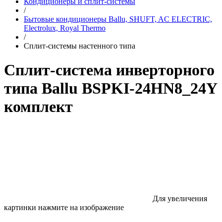
Кондиционеры и сплит-системы
/
Бытовые кондиционеры Ballu, SHUFT, AC ELECTRIC,
Electrolux, Royal Thermo
/
Сплит-системы настенного типа
Сплит-система инверторного
типа Ballu BSPKI-24HN8_24Y
комплект
Для увеличения
картинки нажмите на изображение