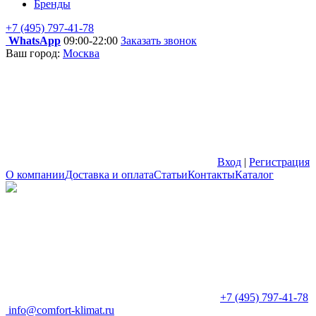
Бренды
+7 (495) 797-41-78
WhatsApp
09:00-22:00
Заказать звонок
Ваш город:
Москва
Вход
|
Регистрация
О компании
Доставка и оплата
Статьи
Контакты
Каталог
+7 (495) 797-41-78
info@comfort-klimat.ru