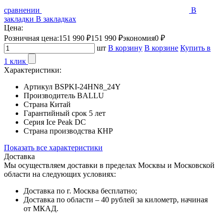
сравнении
В
закладки
В закладках
Цена:
Розничная цена:
151 990 ₽
151 990 ₽
экономия
0 ₽
шт
В корзину
В корзине
Купить в
1 клик
Характеристики:
Артикул
BSPKI-24HN8_24Y
Производитель
BALLU
Страна
Китай
Гарантийный срок
5 лет
Серия
Ice Peak DC
Страна производства
КНР
Показать все характеристики
Доставка
Мы осуществляем доставки в пределах Москвы и Московской
области на следующих условиях:
Доставка по г. Москва бесплатно;
Доставка по области – 40 рублей за километр, начиная
от МКАД.