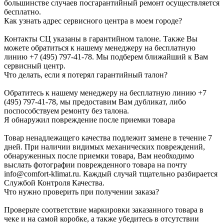
большинстве случаев посгарантийный ремонт осуществляется
бесплатно.
Как узнать адрес сервисного центра в моем городе?
Контакты СЦ указаны в гарантийном талоне. Также Вы
можете обратиться к нашему менеджеру на бесплатную
линию +7 (495) 797-41-78. Мы подберем ближайший к Вам
сервисный центр.
Что делать, если я потерял гарантийный талон?
Обратитесь к нашему менеджеру на бесплатную линию +7
(495) 797-41-78, мы предоставим Вам дубликат, либо
поспособствуем ремонту без талона.
Я обнаружил повреждение после приемки товара
Товар ненадлежащего качества подлежит замене в течение 7
дней. При наличии видимых механических повреждений,
обнаруженных после приемки товара, Вам необходимо
выслать фотографии поврежденного товара на почту
info@comfort-klimat.ru. Каждый случай тщательно разбирается
Службой Контроля Качества.
Что нужно проверить при получении заказа?
Проверьте соответствие маркировки заказанного товара в
чеке и на самой коробке, а также убедитесь в отсутствии