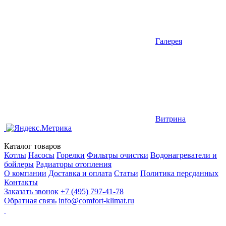
Галерея
Витрина
Каталог товаров
Котлы
Насосы
Горелки
Фильтры очистки
Водонагреватели и
бойлеры
Радиаторы отопления
О компании
Доставка и оплата
Статьи
Политика персданных
Контакты
Заказать звонок
+7 (495) 797-41-78
Обратная связь
info@comfort-klimat.ru