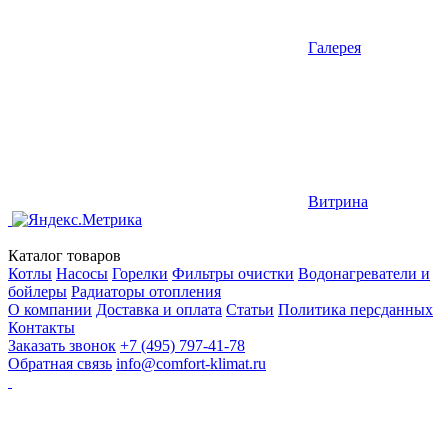
Галерея
Витрина
Каталог товаров
Котлы
Насосы
Горелки
Фильтры очистки
Водонагреватели и
бойлеры
Радиаторы отопления
О компании
Доставка и оплата
Статьи
Политика персданных
Контакты
Заказать звонок
+7 (495) 797-41-78
Обратная связь
info@comfort-klimat.ru