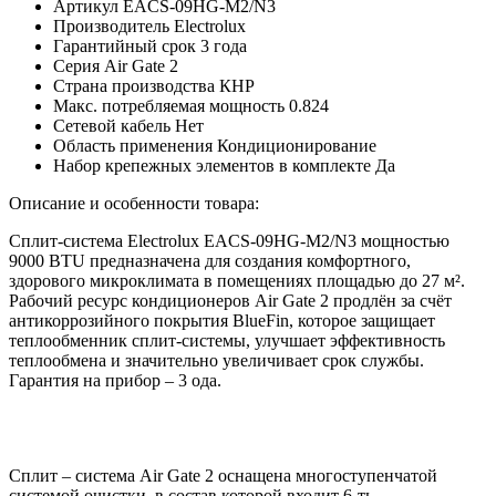
Артикул
EACS-09HG-M2/N3
Производитель
Electrolux
Гарантийный срок
3 года
Серия
Air Gate 2
Страна производства
КНР
Макс. потребляемая мощность
0.824
Сетевой кабель
Нет
Область применения
Кондиционирование
Набор крепежных элементов в комплекте
Да
Описание и особенности товара:
Сплит-система Electrolux EACS-09HG-M2/N3 мощностью
9000 BTU предназначена для создания комфортного,
здорового микроклимата в помещениях площадью до 27 м².
Рабочий ресурс кондиционеров Air Gate 2 продлён за счёт
антикоррозийного покрытия BlueFin, которое защищает
теплообменник сплит-системы, улучшает эффективность
теплообмена и значительно увеличивает срок службы.
Гарантия на прибор – 3 ода.
Сплит – система Air Gate 2 оснащена многоступенчатой
системой очистки, в состав которой входит 6-ть