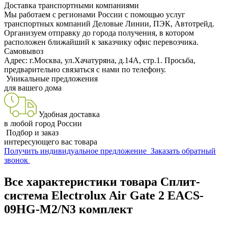
Доставка транспортными компаниями
Мы работаем с регионами России с помощью услуг
транспортных компаний Деловые Линии, ПЭК, Автотрейд.
Организуем отправку до города получения, в котором
расположен ближайший к заказчику офис перевозчика.
Самовывоз
Адрес: г.Москва, ул.Хачатуряна, д.14А, стр.1. Просьба,
предварительно связаться с нами по телефону.
Уникальные предложения
для вашего дома
Удобная доставка
в любой город России
Подбор и заказ
интересующего вас товара
Получить индивидуальное предложение
Заказать обратный
звонок
Все характеристики товара Сплит-
система Electrolux Air Gate 2 EACS-
09HG-M2/N3 комплект