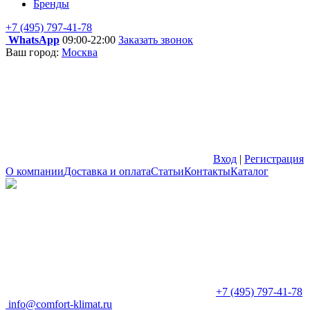
Бренды
+7 (495) 797-41-78
WhatsApp
09:00-22:00
Заказать звонок
Ваш город:
Москва
Вход
|
Регистрация
О компании
Доставка и оплата
Статьи
Контакты
Каталог
+7 (495) 797-41-78
info@comfort-klimat.ru