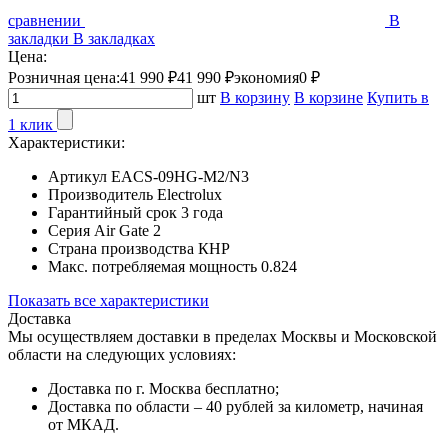
сравнении
В
закладки
В закладках
Цена:
Розничная цена:
41 990 ₽
41 990 ₽
экономия
0 ₽
шт
В корзину
В корзине
Купить в
1 клик
Характеристики:
Артикул
EACS-09HG-M2/N3
Производитель
Electrolux
Гарантийный срок
3 года
Серия
Air Gate 2
Страна производства
КНР
Макс. потребляемая мощность
0.824
Показать все характеристики
Доставка
Мы осуществляем доставки в пределах Москвы и Московской
области на следующих условиях:
Доставка по г. Москва бесплатно;
Доставка по области – 40 рублей за километр, начиная
от МКАД.