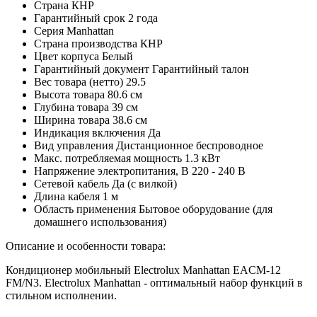
Страна
КНР
Гарантийный срок
2 года
Серия
Manhattan
Страна производства
КНР
Цвет корпуса
Белый
Гарантийный документ
Гарантийный талон
Вес товара (нетто)
29.5
Высота товара
80.6 см
Глубина товара
39 см
Ширина товара
38.6 см
Индикация включения
Да
Вид управления
Дистанционное беспроводное
Макс. потребляемая мощность
1.3 кВт
Напряжение электропитания, В
220 - 240 В
Сетевой кабель
Да (с вилкой)
Длина кабеля
1 м
Область применения
Бытовое оборудование (для
домашнего использования)
Описание и особенности товара:
Кондиционер мобильный Electrolux Manhattan EACM-12
FM/N3. Electrolux Manhattan - оптимальный набор функций в
стильном исполнении.