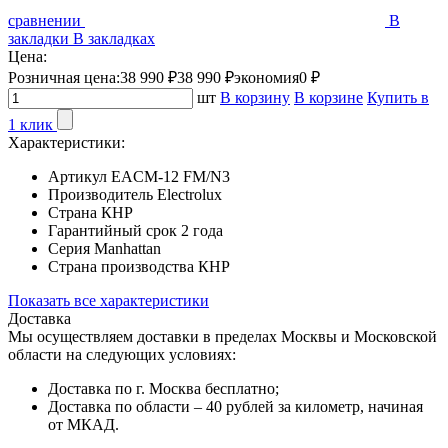
сравнении
В
закладки
В закладках
Цена:
Розничная цена:
38 990 ₽
38 990 ₽
экономия
0 ₽
шт
В корзину
В корзине
Купить в
1 клик
Характеристики:
Артикул
EACM-12 FM/N3
Производитель
Electrolux
Страна
КНР
Гарантийный срок
2 года
Серия
Manhattan
Страна производства
КНР
Показать все характеристики
Доставка
Мы осуществляем доставки в пределах Москвы и Московской
области на следующих условиях:
Доставка по г. Москва бесплатно;
Доставка по области – 40 рублей за километр, начиная
от МКАД.