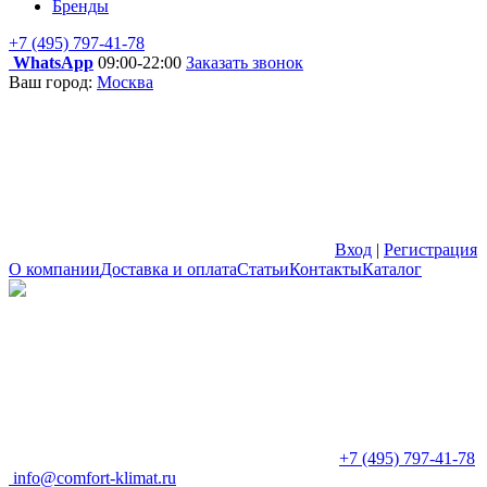
Бренды
+7 (495) 797-41-78
WhatsApp
09:00-22:00
Заказать звонок
Ваш город:
Москва
Вход
|
Регистрация
О компании
Доставка и оплата
Статьи
Контакты
Каталог
+7 (495) 797-41-78
info@comfort-klimat.ru