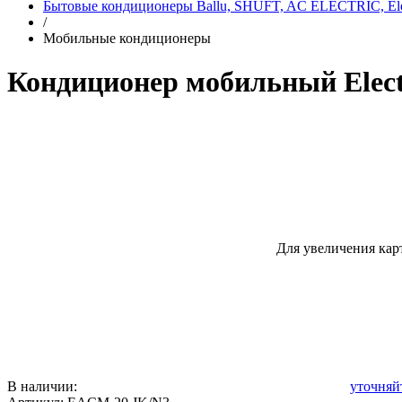
Бытовые кондиционеры Ballu, SHUFT, AC ELECTRIC, Elec
/
Мобильные кондиционеры
Кондиционер мобильный Elect
Для увеличения кар
В наличии:
уточняй