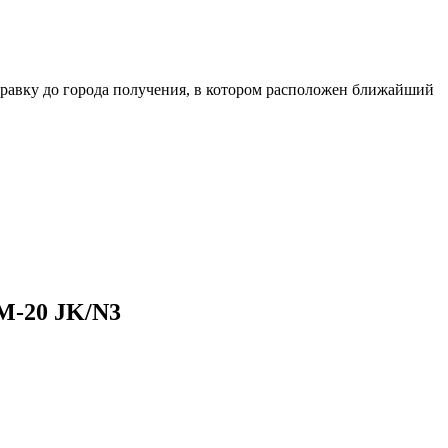
равку до города получения, в котором расположен ближайший
M-20 JK/N3