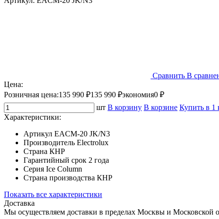
Артикул:
EACM-20 JK/N3
Сравнить
В сравне
Цена:
Розничная цена:
135 990 ₽
135 990 ₽
экономия
0 ₽
шт
В корзину
В корзине
Купить в 1
Характеристики:
Артикул
EACM-20 JK/N3
Производитель
Electrolux
Страна
КНР
Гарантийный срок
2 года
Серия
Ice Column
Страна производства
КНР
Показать все характеристики
Доставка
Мы осуществляем доставки в пределах Москвы и Московской о