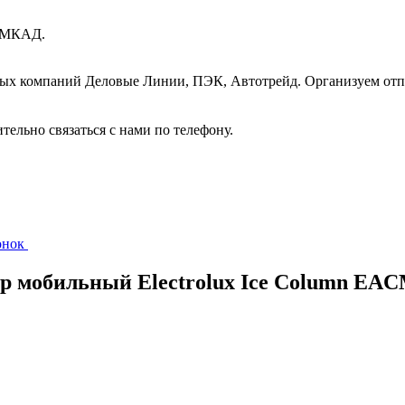
т МКАД.
ных компаний Деловые Линии, ПЭК, Автотрейд. Организуем отп
ительно связаться с нами по телефону.
вонок
р мобильный Electrolux Ice Column EAC