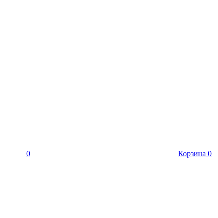
0
Корзина
0