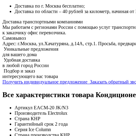
Доставка по г. Москва бесплатно;
Доставка по области – 40 рублей за километр, начиная о
Доставка транспортными компаниями
Мы работаем с регионами России с помощью услуг транспорт
к заказчику офис перевозчика.
Самовывоз
Адрес: г.Москва, ул.Хачатуряна, д.14А, стр.1. Просьба, предвар
Уникальные предложения
для вашего дома
Удобная доставка
в любой город России
Подбор и заказ
интересующего вас товара
Получить индивидуальное предложение
Заказать обратный з
Все характеристики товара Кондиционе
Артикул
EACM-20 JK/N3
Производитель
Electrolux
Страна
КНР
Гарантийный срок
2 года
Серия
Ice Column
Страна производства
КНР