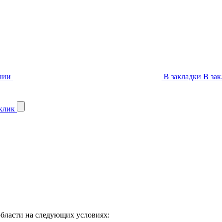
нии
В закладки
В зак
 клик
бласти на следующих условиях: